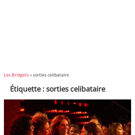
Les Bridgets
»
sorties celibataire
Étiquette :
sorties celibataire