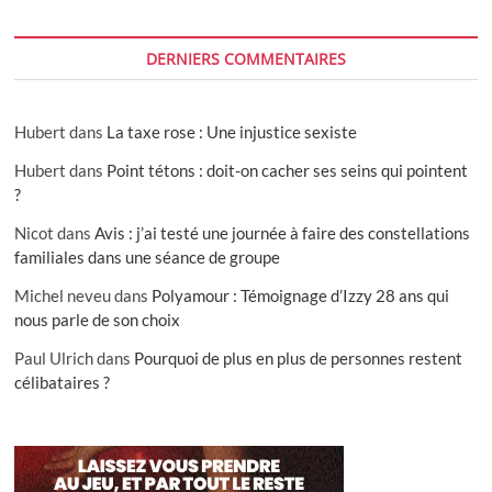
DERNIERS COMMENTAIRES
Hubert
dans
La taxe rose : Une injustice sexiste
Hubert
dans
Point tétons : doit-on cacher ses seins qui pointent
?
Nicot
dans
Avis : j’ai testé une journée à faire des constellations
familiales dans une séance de groupe
Michel neveu
dans
Polyamour : Témoignage d’Izzy 28 ans qui
nous parle de son choix
Paul Ulrich
dans
Pourquoi de plus en plus de personnes restent
célibataires ?