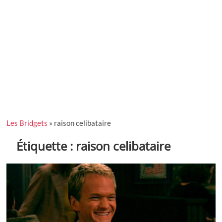
Les Bridgets
»
raison celibataire
Étiquette :
raison celibataire