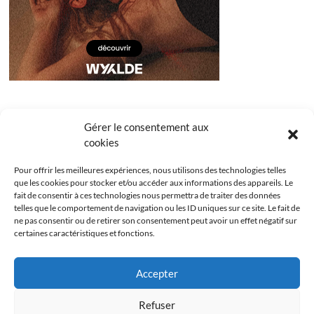
Gérer le consentement aux
cookies
Pour offrir les meilleures expériences, nous utilisons des technologies telles
que les cookies pour stocker et/ou accéder aux informations des appareils. Le
fait de consentir à ces technologies nous permettra de traiter des données
telles que le comportement de navigation ou les ID uniques sur ce site. Le fait de
ne pas consentir ou de retirer son consentement peut avoir un effet négatif sur
certaines caractéristiques et fonctions.
Facebook
Instagram
Youtube
Twitter
Accepter
Politique de confidentialité
Mentions légales
Refuser
Politique de cookies (UE)