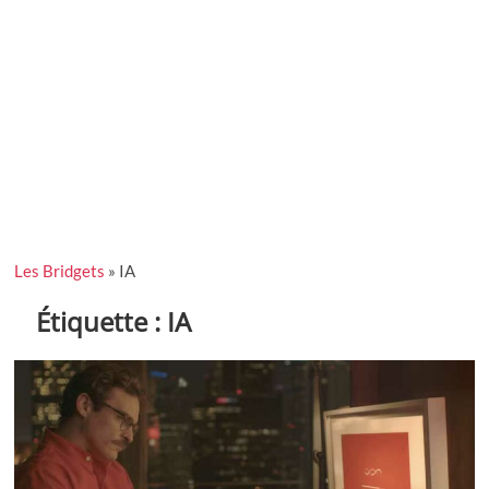
Les Bridgets
»
IA
Étiquette :
IA