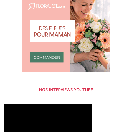
un
psychologue
?
NOS INTERVIEWS YOUTUBE