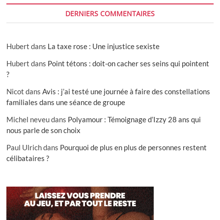
DERNIERS COMMENTAIRES
Hubert
dans
La taxe rose : Une injustice sexiste
Hubert
dans
Point tétons : doit-on cacher ses seins qui pointent
?
Nicot
dans
Avis : j’ai testé une journée à faire des constellations
familiales dans une séance de groupe
Michel neveu
dans
Polyamour : Témoignage d’Izzy 28 ans qui
nous parle de son choix
Paul Ulrich
dans
Pourquoi de plus en plus de personnes restent
célibataires ?