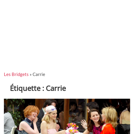
Les Bridgets
»
Carrie
Étiquette :
Carrie