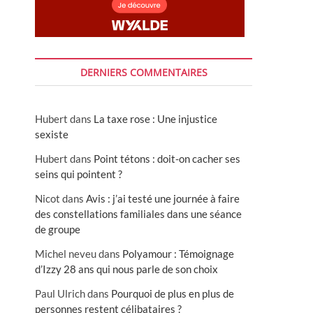
DERNIERS COMMENTAIRES
Hubert
dans
La taxe rose : Une injustice
sexiste
Hubert
dans
Point tétons : doit-on cacher ses
seins qui pointent ?
Nicot
dans
Avis : j’ai testé une journée à faire
des constellations familiales dans une séance
de groupe
Michel neveu
dans
Polyamour : Témoignage
d’Izzy 28 ans qui nous parle de son choix
Paul Ulrich
dans
Pourquoi de plus en plus de
personnes restent célibataires ?