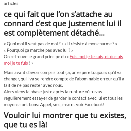
articles:
ce qui fait que l’on s’attache au
connard c’est que justement lui il
est complètement détaché…
« Quoi moi il veut pas de moi ? » « Il résiste à mon charme ? »
« Pourquoi ça marche pas avec lui ? »
On retrouve le grand principe du «
Fuis moi je te suis, et du suis
moi je te fuis
! »
Mais avant d’avoir compris tout ça, on espère toujours qu’il va
changer, qu’il va se rendre compte de l’abominable erreur qu’il a
fait de ne pas rester avec nous.
Alors viens la phase juste après la rupture où tu vas
régulièrement essayer de garder le contact avec lui et tous les
moyens sont bons: Appel, sms, msn et voir Facebook!
Vouloir lui montrer que tu existes,
que tu es là!