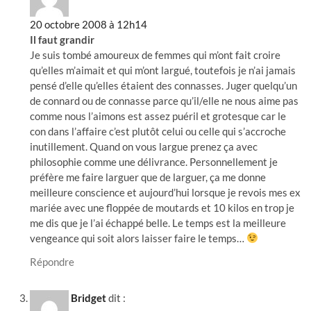
20 octobre 2008 à 12h14
Il faut grandir
Je suis tombé amoureux de femmes qui m’ont fait croire
qu’elles m’aimait et qui m’ont largué, toutefois je n’ai jamais
pensé d’elle qu’elles étaient des connasses. Juger quelqu’un
de connard ou de connasse parce qu’il/elle ne nous aime pas
comme nous l’aimons est assez puéril et grotesque car le
con dans l’affaire c’est plutôt celui ou celle qui s’accroche
inutillement. Quand on vous largue prenez ça avec
philosophie comme une délivrance. Personnellement je
préfère me faire larguer que de larguer, ça me donne
meilleure conscience et aujourd’hui lorsque je revois mes ex
mariée avec une floppée de moutards et 10 kilos en trop je
me dis que je l’ai échappé belle. Le temps est la meilleure
vengeance qui soit alors laisser faire le temps…
Répondre
Bridget
dit :