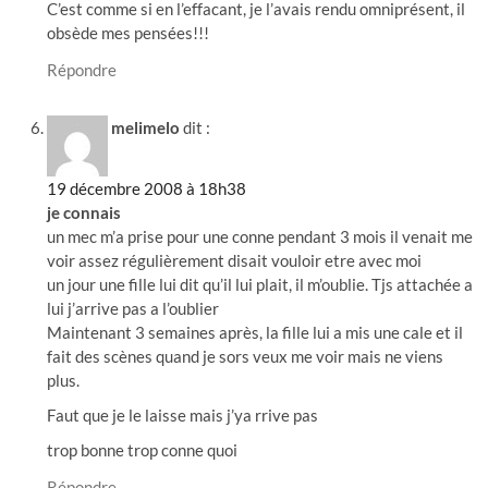
C’est comme si en l’effacant, je l’avais rendu omniprésent, il
obsède mes pensées!!!
Répondre
melimelo
dit :
19 décembre 2008 à 18h38
je connais
un mec m’a prise pour une conne pendant 3 mois il venait me
voir assez régulièrement disait vouloir etre avec moi
un jour une fille lui dit qu’il lui plait, il m’oublie. Tjs attachée a
lui j’arrive pas a l’oublier
Maintenant 3 semaines après, la fille lui a mis une cale et il
fait des scènes quand je sors veux me voir mais ne viens
plus.
Faut que je le laisse mais j’ya rrive pas
trop bonne trop conne quoi
Répondre