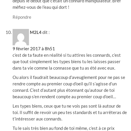
depuis le début que c’était un connard manipulateur. Bref
méfiez-vous de l’eau qui dort !
Répondre
M2L4
dit :
9 février 2017 à 8h51
c’est de ta faute en réalité si tu attires les connards, c’est
que tout simplement les types biens tu les laisses passer
dans ta vie comme la connasse que tu as été avec eux.
Ou alors il faudrait beaucoup d’aveuglement pour ne pas se
rendre compte au premier coup d’oeil qu’il s’agisse d’un
connard. C’est d’autant plus étonnant qu’autour de toi
beaucoup s’en rendent compte au premier coup d’oeil…
Les types biens, ceux que tu ne vois pas sont là autour de
toi. Il suffit de revoir un peu tes standards et tu arrêteras de
t’intéresser aux connards.
Tu le sais très bien au fond de toi même, c’est à ce prix