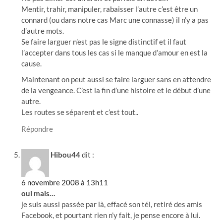
Mentir, trahir, manipuler, rabaisser l’autre c’est être un
connard (ou dans notre cas Marc une connasse) il n’y a pas
d’autre mots.
Se faire larguer n’est pas le signe distinctif et il faut
l’accepter dans tous les cas si le manque d’amour en est la
cause.
Maintenant on peut aussi se faire larguer sans en attendre
de la vengeance. C’est la fin d’une histoire et le début d’une
autre.
Les routes se séparent et c’est tout..
Répondre
Hibou44
dit :
6 novembre 2008 à 13h11
oui mais…
je suis aussi passée par là, effacé son tél, retiré des amis
Facebook, et pourtant rien n’y fait, je pense encore à lui.