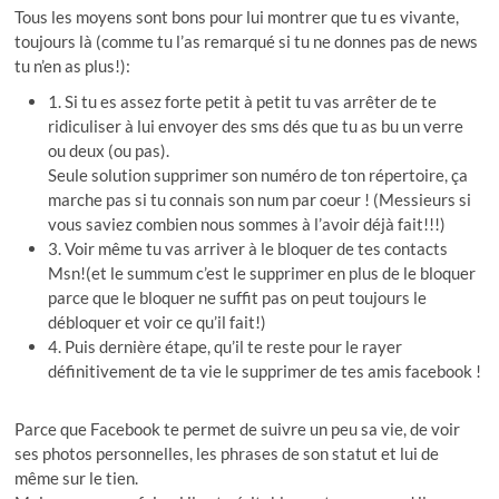
Tous les moyens sont bons pour lui montrer que tu es vivante,
toujours là (comme tu l’as remarqué si tu ne donnes pas de news
tu n’en as plus!):
1. Si tu es assez forte petit à petit tu vas arrêter de te
ridiculiser à lui envoyer des sms dés que tu as bu un verre
ou deux (ou pas).
Seule solution supprimer son numéro de ton répertoire, ça
marche pas si tu connais son num par coeur ! (Messieurs si
vous saviez combien nous sommes à l’avoir déjà fait!!!)
3. Voir même tu vas arriver à le bloquer de tes contacts
Msn!(et le summum c’est le supprimer en plus de le bloquer
parce que le bloquer ne suffit pas on peut toujours le
débloquer et voir ce qu’il fait!)
4. Puis dernière étape, qu’il te reste pour le rayer
définitivement de ta vie le supprimer de tes amis facebook !
Parce que Facebook te permet de suivre un peu sa vie, de voir
ses photos personnelles, les phrases de son statut et lui de
même sur le tien.