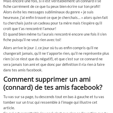
Mais encore une fois, si il est véritablement un connard il se
fiche carrément de ce que tu peux bien écrire sur ton profil!
Alors évite les messages subliminaux du genre « je suis
heureuse, j’ai enfin trouvé ce que je cherchais… » alors qu’en fait
tu cherchais juste un cadeau pour ta mère mais t’espère qu’il
croit que t’as rencontré l’amour!
Et quand bien même tu l’aurais rencontré encore une fois il s’en
fiche puisqu’il ne veut rien avec toi!
Alors arrive le jour J, ce jour où tu as enfin compris qu’il ne
changerait jamais, qu’il ne t’apporte rien, qu’il ne représente plus
rien (si ce n’est que du négatif), et que c’est sur ce connard ne
sera jamais ton ami et que donc par définition il n’a rien à faire
dans tes amis facebook.
Comment supprimer un ami
(connard) de tes amis facebook?
Tu vas sur sa page, tu descends tout en bas à gauche et tu vas
tomber sur un truc qui ressemble à l’image qui illustre cet
article.