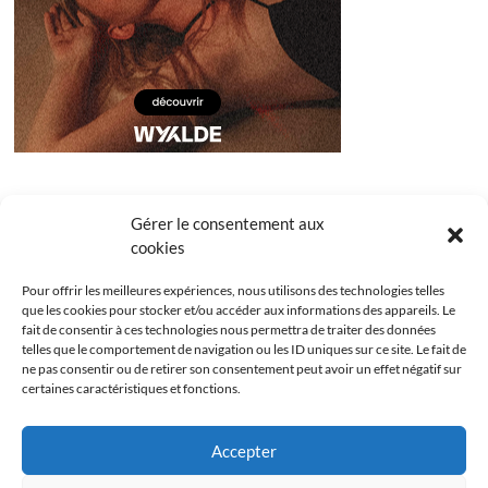
Gérer le consentement aux
cookies
Pour offrir les meilleures expériences, nous utilisons des technologies telles
que les cookies pour stocker et/ou accéder aux informations des appareils. Le
fait de consentir à ces technologies nous permettra de traiter des données
telles que le comportement de navigation ou les ID uniques sur ce site. Le fait de
ne pas consentir ou de retirer son consentement peut avoir un effet négatif sur
certaines caractéristiques et fonctions.
Facebook
Instagram
Youtube
Twitter
Accepter
Politique de confidentialité
Mentions légales