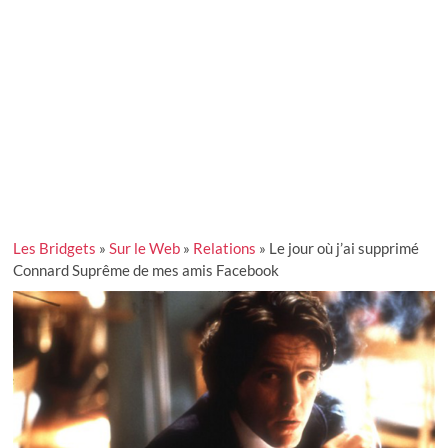
Les Bridgets
»
Sur le Web
»
Relations
»
Le jour où j’ai supprimé
Connard Suprême de mes amis Facebook