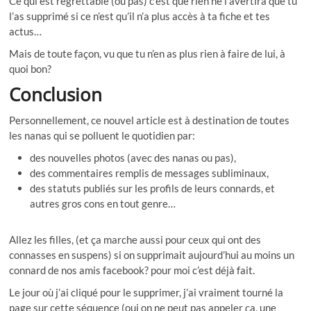
Ce qui est regrettable (ou pas) c’est que rien ne l’avertira que tu
l’as supprimé si ce n’est qu’il n’a plus accès à ta fiche et tes
actus…
Mais de toute façon, vu que tu n’en as plus rien à faire de lui, à
quoi bon?
Conclusion
Personnellement, ce nouvel article est à destination de toutes
les nanas qui se polluent le quotidien par:
des nouvelles photos (avec des nanas ou pas),
des commentaires remplis de messages subliminaux,
des statuts publiés sur les profils de leurs connards, et
autres gros cons en tout genre…
Allez les filles, (et ça marche aussi pour ceux qui ont des
connasses en suspens) si on supprimait aujourd’hui au moins un
connard de nos amis facebook? pour moi c’est déjà fait.
Le jour où j’ai cliqué pour le supprimer, j’ai vraiment tourné la
page sur cette séquence (oui on ne peut pas appeler ça, une