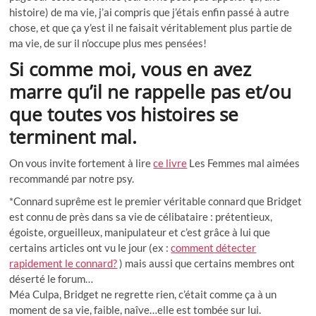
histoire) de ma vie, j’ai compris que j’étais enfin passé à autre
chose, et que ça y’est il ne faisait véritablement plus partie de
ma vie, de sur il n’occupe plus mes pensées!
Si comme moi, vous en avez
marre qu’il ne rappelle pas et/ou
que toutes vos histoires se
terminent mal.
On vous invite fortement à lire
ce livre
Les Femmes mal aimées
recommandé par notre psy.
*Connard suprême est le premier véritable connard que Bridget
est connu de près dans sa vie de célibataire : prétentieux,
égoiste, orgueilleux, manipulateur et c’est grâce à lui que
certains articles ont vu le jour (ex :
comment détecter
rapidement le connard?
) mais aussi que certains membres ont
déserté le forum…
Méa Culpa, Bridget ne regrette rien, c’était comme ça à un
moment de sa vie, faible, naîve…elle est tombée sur lui.