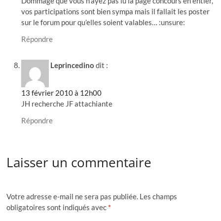
Dommage que vous n’ayez pas lu la page concours en entier,
vos participations sont bien sympa mais il fallait les poster
sur le forum pour qu’elles soient valables… :unsure:
Répondre
Leprincedino
dit :
13 février 2010 à 12h00
JH recherche JF attachiante
Répondre
Laisser un commentaire
Votre adresse e-mail ne sera pas publiée.
Les champs
obligatoires sont indiqués avec
*