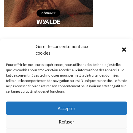
Gérer le consentement aux
cookies
Pour offrir les meilleures expériences, nous utilisons des technologies telles
que les cookies pour stocker et/ou accéder aux informations des appareils. Le
fait de consentir à ces technologies nous permettra de traiter des données
telles que le comportement de navigation ou les ID uniques sur ce site. Le fait de
ne pas consentir ou de retirer son consentement peut avoir un effet négatif sur
certaines caractéristiques et fonctions.
Facebook
Instagram
Youtube
Twitter
Accepter
Politique de confidentialité
Mentions légales
Refuser
Politique de cookies (UE)