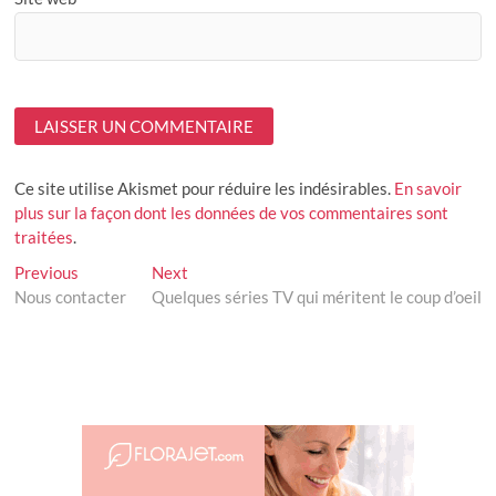
Ce site utilise Akismet pour réduire les indésirables.
En savoir
plus sur la façon dont les données de vos commentaires sont
traitées
.
Navigation
Previous
Next
Previous
Next
post:
post:
Nous contacter
Quelques séries TV qui méritent le coup d’oeil
de
l’article