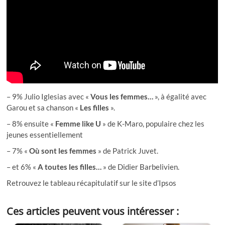
– 9% Julio Iglesias avec «
Vous les femmes…
», à égalité avec
Garou et sa chanson «
Les filles
».
– 8% ensuite «
Femme like U
» de K-Maro, populaire chez les
jeunes essentiellement
– 7% «
Où sont les femmes
» de Patrick Juvet.
– et 6% «
A toutes les filles…
» de Didier Barbelivien.
Retrouvez le tableau récapitulatif sur le site d’Ipsos
Ces articles peuvent vous intéresser :