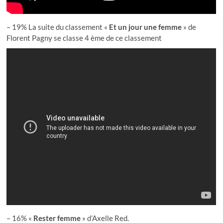
– 19% La suite du classement «
Et un jour une femme
» de
Florent Pagny se classe 4 ème de ce classement
– 16% «
Rester femme
» d’Axelle Red.