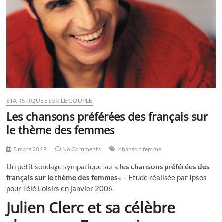
STATISTIQUES SUR LE COUPLE
Les chansons préférées des français sur
le thème des femmes
8 mars 2019
No Comments
chanson femme
Un petit sondage sympatique sur «
les chansons préférées des
français sur le thème des femmes
« – Etude réalisée par Ipsos
pour Télé Loisirs en janvier 2006.
Julien Clerc et sa célèbre