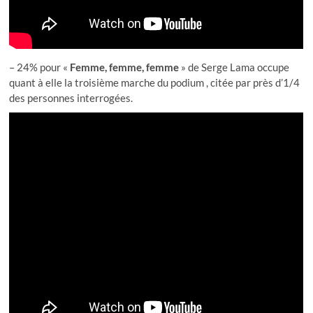
– 24% pour «
Femme, femme, femme
» de Serge Lama occupe
quant à elle la troisième marche du podium , citée par près d’1/4
des personnes interrogées.