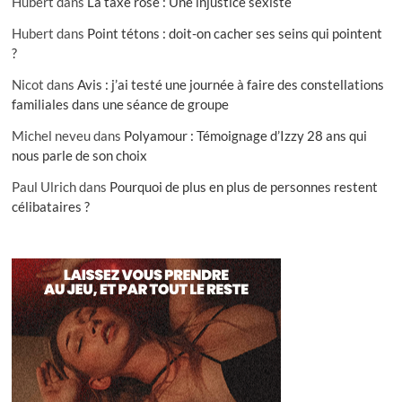
Hubert
dans
La taxe rose : Une injustice sexiste
Hubert
dans
Point tétons : doit-on cacher ses seins qui pointent
?
Nicot
dans
Avis : j’ai testé une journée à faire des constellations
familiales dans une séance de groupe
Michel neveu
dans
Polyamour : Témoignage d’Izzy 28 ans qui
nous parle de son choix
Paul Ulrich
dans
Pourquoi de plus en plus de personnes restent
célibataires ?