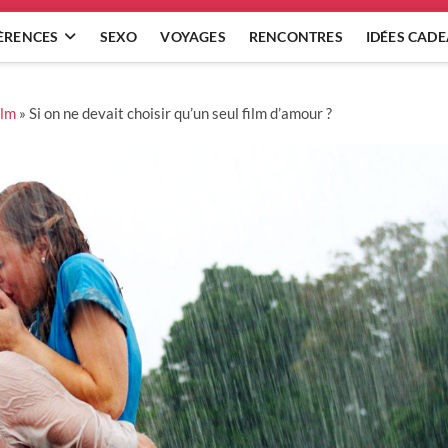
ÈRENCES
SEXO
VOYAGES
RENCONTRES
IDÉES CAD
ilm
»
Si on ne devait choisir qu’un seul film d’amour ?