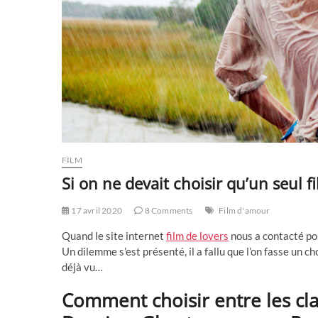
FILM
Si on ne devait choisir qu’un seul f
17 avril 2020
8 Comments
Film d'amour
Quand le site internet
film de lovers
nous a contacté pou
Un dilemme s’est présenté, il a fallu que l’on fasse un c
déjà vu…
Comment choisir entre les clas