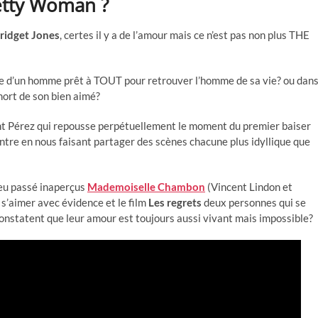
etty Woman ?
Bridget Jones
, certes il y a de l’amour mais ce n’est pas non plus THE
raie d’un homme prêt à TOUT pour retrouver l’homme de sa vie? ou dan
mort de son bien aimé?
t Pérez qui repousse perpétuellement le moment du premier baiser
ntre en nous faisant partager des scènes chacune plus idyllique que
peu passé inaperçus
Mademoiselle Chambon
(Vincent Lindon et
s’aimer avec évidence et le film
Les regrets
deux personnes qui se
onstatent que leur amour est toujours aussi vivant mais impossible?