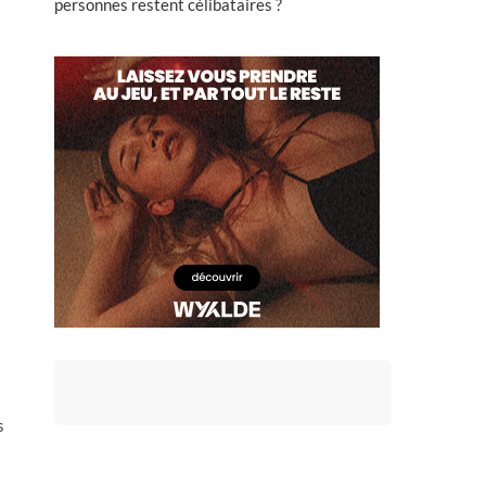
personnes restent célibataires ?
s