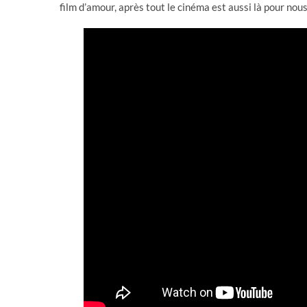
film d’amour, après tout le cinéma est aussi là pour nous