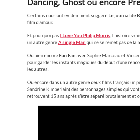
Dancing, Ghost ou encore Pr
Certains nous ont évidemment suggéré
Le journal de 
film d’amour.
Et pourquoi pas
I Love You Philip Morris
, l’histoire v
un autre genre
A single Man
qui ne se remet pas de la 
Ou bien encore
Fan Fan
avec Sophie Marceau et Vincen
pour garder les instants magiques du début d’une renco
les autres.
Ou encore dans un autre genre deux films français un 
Sandrine Kimberlain) des personnages simples qui vont 
retrouvent 15 ans après s’être séparé brutalement et c