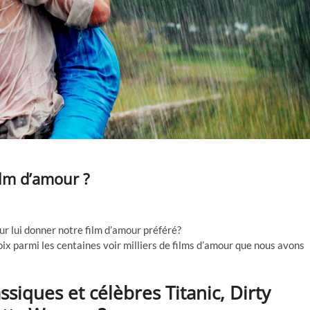
ilm d’amour ?
r lui donner notre film d’amour préféré?
hoix parmi les centaines voir milliers de films d’amour que nous avons
siques et célèbres Titanic, Dirty