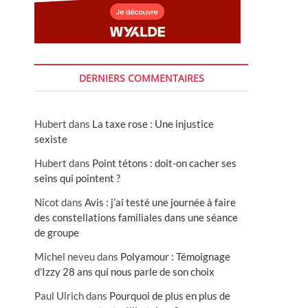
DERNIERS COMMENTAIRES
s
Hubert
dans
La taxe rose : Une injustice
sexiste
Hubert
dans
Point tétons : doit-on cacher ses
seins qui pointent ?
Nicot
dans
Avis : j’ai testé une journée à faire
des constellations familiales dans une séance
de groupe
Michel neveu
dans
Polyamour : Témoignage
d’Izzy 28 ans qui nous parle de son choix
Paul Ulrich
dans
Pourquoi de plus en plus de