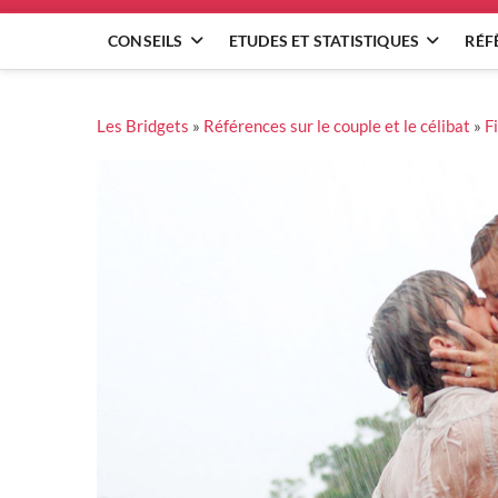
CONSEILS
ETUDES ET STATISTIQUES
RÉF
Les Bridgets
»
Références sur le couple et le célibat
»
F