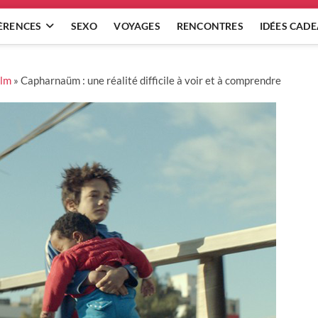
ÈRENCES
SEXO
VOYAGES
RENCONTRES
IDÉES CAD
ilm
»
Capharnaüm : une réalité difficile à voir et à comprendre