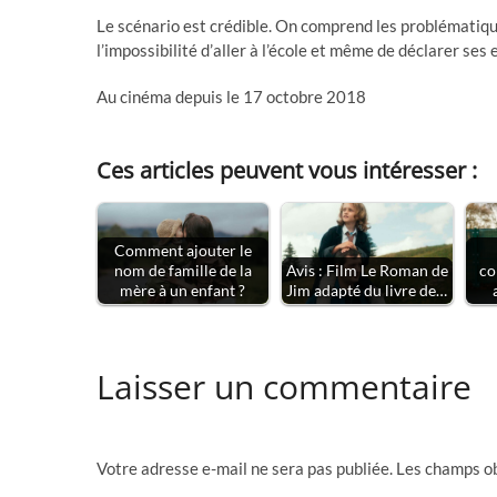
Le scénario est crédible. On comprend les problématique
l’impossibilité d’aller à l’école et même de déclarer ses 
Au cinéma depuis le 17 octobre 2018
Ces articles peuvent vous intéresser :
Comment ajouter le
nom de famille de la
Avis : Film Le Roman de
co
mère à un enfant ?
Jim adapté du livre de…
Laisser un commentaire
Votre adresse e-mail ne sera pas publiée.
Les champs ob