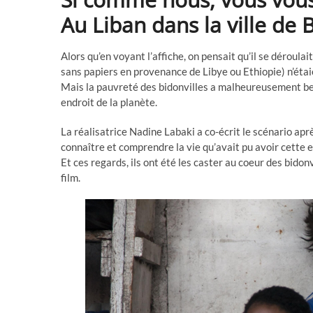
Au Liban dans la ville de 
Alors qu’en voyant l’affiche, on pensait qu’il se déroula
sans papiers en provenance de Libye ou Ethiopie) n’éta
Mais la pauvreté des bidonvilles a malheureusement be
endroit de la planète.
La réalisatrice Nadine Labaki a co-écrit le scénario aprè
connaître et comprendre la vie qu’avait pu avoir cette e
Et ces regards, ils ont été les caster au coeur des bidon
film.