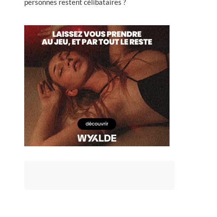
personnes restent célibataires ?
s