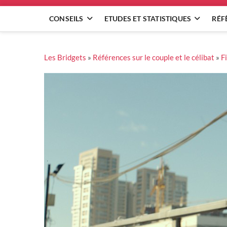
CONSEILS
ETUDES ET STATISTIQUES
RÉF
Les Bridgets
»
Références sur le couple et le célibat
»
F