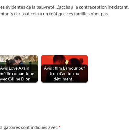
s évidentes de la pauvreté. L’accès à la contraception inexistant,
enfants car tout cela a un coût que ces familles n’ont pas.
Avis Love Again
Avis : film L'amour ouf
médie romantique
trop d'action au
avec Céline Dion
détriment…
ligatoires sont indiqués avec
*