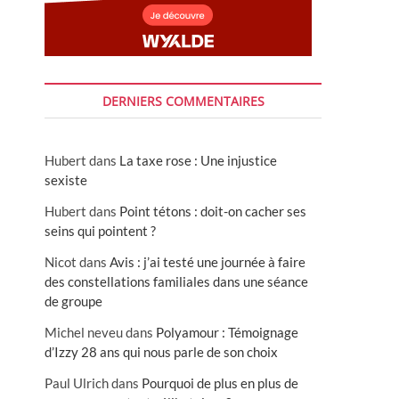
DERNIERS COMMENTAIRES
Hubert
dans
La taxe rose : Une injustice
sexiste
Hubert
dans
Point tétons : doit-on cacher ses
seins qui pointent ?
Nicot
dans
Avis : j’ai testé une journée à faire
des constellations familiales dans une séance
de groupe
Michel neveu
dans
Polyamour : Témoignage
d’Izzy 28 ans qui nous parle de son choix
Paul Ulrich
dans
Pourquoi de plus en plus de