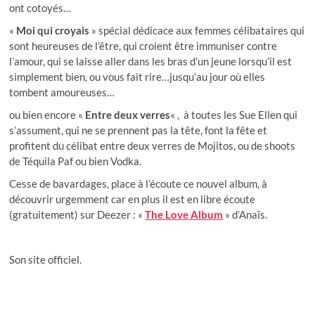
ont cotoyés…
«
Moi qui croyais
» spécial dédicace aux femmes célibataires qui
sont heureuses de l’être, qui croient être immuniser contre
l’amour, qui se laisse aller dans les bras d’un jeune lorsqu’il est
simplement bien, ou vous fait rire…jusqu’au jour où elles
tombent amoureuses…
ou bien encore «
Entre deux verres
« , à toutes les Sue Ellen qui
s’assument, qui ne se prennent pas la tête, font la fête et
profitent du célibat entre deux verres de Mojitos, ou de shoots
de Téquila Paf ou bien Vodka.
Cesse de bavardages, place à l’écoute ce nouvel album, à
découvrir urgemment car en plus il est en libre écoute
(gratuitement) sur Deezer : «
The Love Album
» d’Anaîs.
Son site officiel.