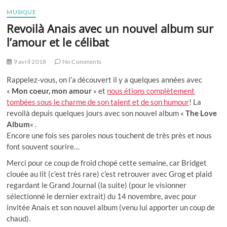
MUSIQUE
Revoilà Anais avec un nouvel album sur
l’amour et le célibat
9 avril 2018
No Comments
Rappelez-vous, on l’a découvert il y a quelques années avec
«
Mon coeur, mon amour
» et
nous étions complètement
tombées sous le charme de son talent et de son humour
! La
revoilà depuis quelques jours avec son nouvel album «
The Love
Album
« .
Encore une fois ses paroles nous touchent de très près et nous
font souvent sourire…
Merci pour ce coup de froid chopé cette semaine, car Bridget
clouée au lit (c’est très rare) c’est retrouver avec Grog et plaid
regardant le Grand Journal (la suite) (pour le visionner
sélectionné le dernier extrait) du 14 novembre, avec pour
invitée Anais et son nouvel album (venu lui apporter un coup de
chaud).