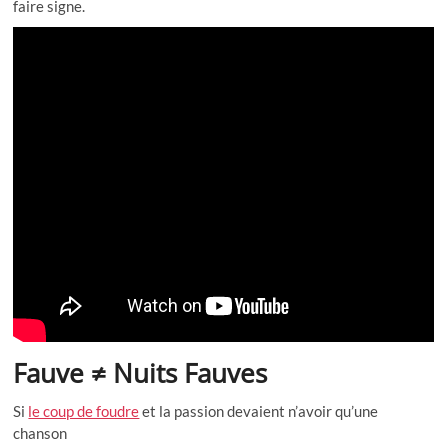
faire signe.
Fauve ≠ Nuits Fauves
Si
le coup de foudre
et la passion devaient n’avoir qu’une
chanson