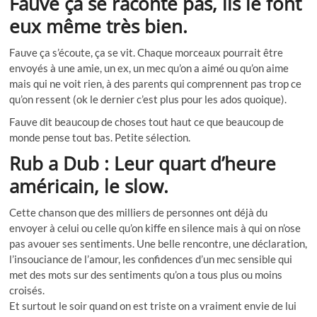
Fauve ça se raconte pas, ils le font
eux même très bien.
Fauve ça s’écoute, ça se vit. Chaque morceaux pourrait être
envoyés à une amie, un ex, un mec qu’on a aimé ou qu’on aime
mais qui ne voit rien, à des parents qui comprennent pas trop ce
qu’on ressent (ok le dernier c’est plus pour les ados quoique).
Fauve dit beaucoup de choses tout haut ce que beaucoup de
monde pense tout bas. Petite sélection.
Rub a Dub : Leur quart d’heure
américain, le slow.
Cette chanson que des milliers de personnes ont déjà du
envoyer à celui ou celle qu’on kiffe en silence mais à qui on n’ose
pas avouer ses sentiments. Une belle rencontre, une déclaration,
l’insouciance de l’amour, les confidences d’un mec sensible qui
met des mots sur des sentiments qu’on a tous plus ou moins
croisés.
Et surtout le soir quand on est triste on a vraiment envie de lui