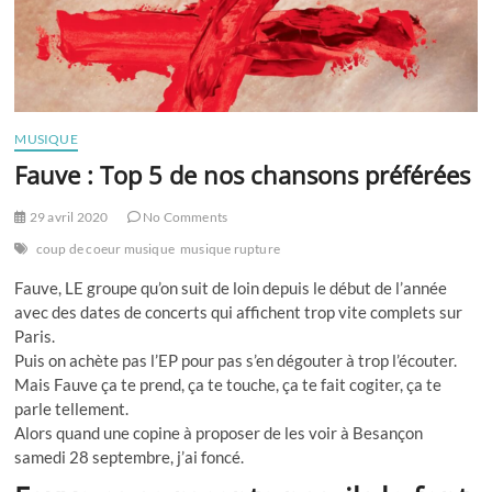
MUSIQUE
Fauve : Top 5 de nos chansons préférées
29 avril 2020
No Comments
coup de coeur musique
musique rupture
Fauve, LE groupe qu’on suit de loin depuis le début de l’année
avec des dates de concerts qui affichent trop vite complets sur
Paris.
Puis on achète pas l’EP pour pas s’en dégouter à trop l’écouter.
Mais Fauve ça te prend, ça te touche, ça te fait cogiter, ça te
parle tellement.
Alors quand une copine à proposer de les voir à Besançon
samedi 28 septembre, j’ai foncé.