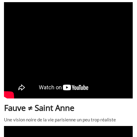
Fauve ≠ Saint Anne
Une vision noire de la vie parisienne un peu trop réaliste