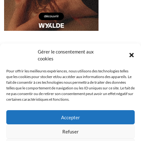
Gérer le consentement aux
cookies
Pour offrir les meilleures expériences, nous utilisons des technologies telles
que les cookies pour stocker et/ou accéder aux informations des appareils. Le
fait de consentir à ces technologies nous permettra de traiter des données
telles que le comportement de navigation ou les ID uniques sur ce site. Le fait de
ne pas consentir ou de retirer son consentement peut avoir un effet négatif sur
certaines caractéristiques et fonctions.
Facebook
Instagram
Youtube
Twitter
Accepter
Politique de confidentialité
Mentions légales
Refuser
Politique de cookies (UE)