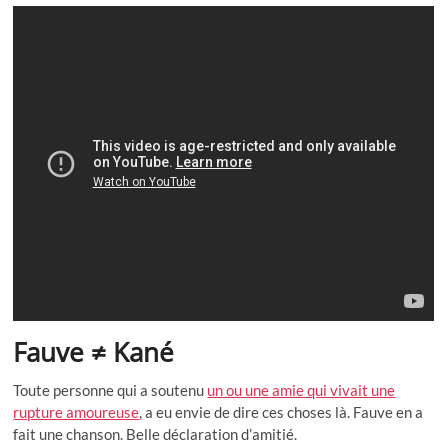
Fauve ≠ Kané
Toute personne qui a soutenu
un ou une amie qui vivait une
rupture amoureuse
, a eu envie de dire ces choses là. Fauve en a
fait une chanson. Belle déclaration d’amitié.