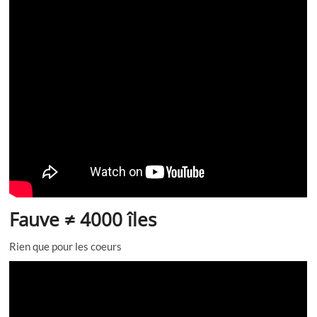
Fauve ≠ 4000 îles
Rien que pour les coeurs