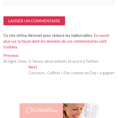
Ce site utilise Akismet pour réduire les indésirables.
En savoir
plus sur la façon dont les données de vos commentaires sont
traitées
.
Navigation
Previous
Previous
post:
Bridget Jones 3: Veuve, deux enfants et accro à Twitter
de
Next
Next
l’article
post:
Concours : Coffret « Fier comme un Coq » à gagner