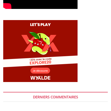
DERNIERS COMMENTAIRES