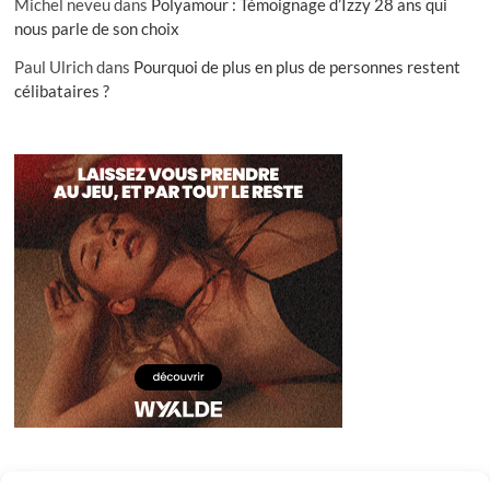
Michel neveu
dans
Polyamour : Témoignage d’Izzy 28 ans qui
nous parle de son choix
Paul Ulrich
dans
Pourquoi de plus en plus de personnes restent
célibataires ?