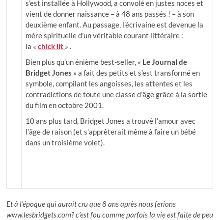
s’est installée à Hollywood, a convolé en justes noces et
vient de donner naissance – à 48 ans passés ! – à son
deuxième enfant. Au passage, l’écrivaine est devenue la
mère spirituelle d’un véritable courant littéraire :
la «
chick lit
» .
Bien plus qu’un énième best-seller, «
Le Journal de
Bridget Jones
» a fait des petits et s’est transformé en
symbole, compilant les angoisses, les attentes et les
contradictions de toute une classe d’âge grâce à la sortie
du film en octobre 2001.
10 ans plus tard, Bridget Jones a trouvé l’amour avec
l’âge de raison (et s’apprêterait même à faire un bébé
dans un troisième volet).
Et à l’époque qui aurait cru que 8 ans après nous ferions
www.lesbridgets.com? c’est fou comme parfois la vie est faite de peu