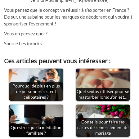
Vous pensez que le concept va réussir à s’exporter en France ?
De sur, une aubaine pour les marques de déodorant qui voudrait
sponsoriser l’évènement !
Vous en pensez quoi ?
Source Les inrocks
Ces articles peuvent vous intéresser :
Pourquoi de plus en plus
de personnes restent
Quel sextoy utiliser pour se
célibataires ?
masturber lorsqu'on est…
Conseils pour faire ses
Qu'est-ce que la médiation
cartes de remerciement de
familiale ?
mariage