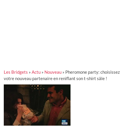
Les Bridgets
»
Actu
»
Nouveau
»
Pheromone party: choisissez
votre nouveau partenaire en reniflant son t-shirt sâle !