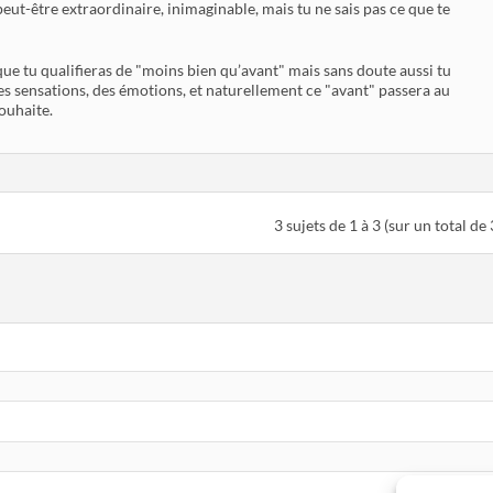
 peut-être extraordinaire, inimaginable, mais tu ne sais pas ce que te
ue tu qualifieras de "moins bien qu’avant" mais sans doute aussi tu
es sensations, des émotions, et naturellement ce "avant" passera au
souhaite.
3 sujets de 1 à 3 (sur un total de 