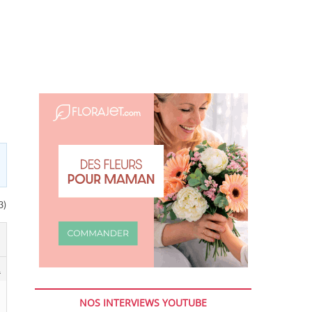
3)
1
NOS INTERVIEWS YOUTUBE