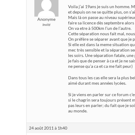
Voila j’ai 19ans je suis un homme.
et depuis on ne se quitte plus, on 
Mais là on passe au niveau supérieu
Anonyme
faire sa licence dès septembre alors
Invité
On va etre à 500km l’un de l’autre.
Cette séparation nous fait mal, nous
On préfère se séparer avant que je p
Si elle est dans la meme situation qu
mec très sensible et la séparation se
les soirs. Une séparation fatale, une
je fais que de penser à ca et je ne sa
ne pense qu’a ca et ca me fait peur)
Dans tous les cas elle sera la plus b
aimé durant mes années lycées.
Si je viens en parler sur ce forum 
si le chagrin sera toujours présent 
pas leurs en parler; du fait que je s
au monde.
24 août 2011 à 1h40