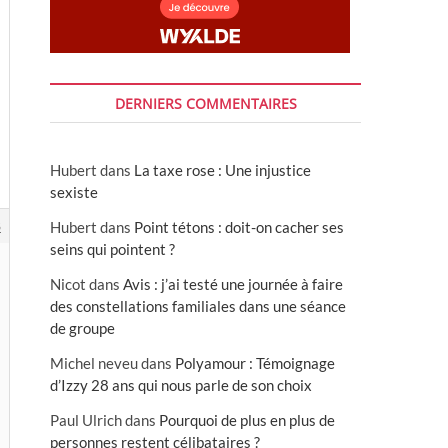
DERNIERS COMMENTAIRES
Hubert
dans
La taxe rose : Une injustice
sexiste
8
Hubert
dans
Point tétons : doit-on cacher ses
seins qui pointent ?
Nicot
dans
Avis : j’ai testé une journée à faire
des constellations familiales dans une séance
de groupe
Michel neveu
dans
Polyamour : Témoignage
d’Izzy 28 ans qui nous parle de son choix
Paul Ulrich
dans
Pourquoi de plus en plus de
personnes restent célibataires ?