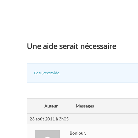
Une aide serait nécessaire
Ce sujet est vide.
Auteur
Messages
23 août 2011 à 3h05
Bonjour,