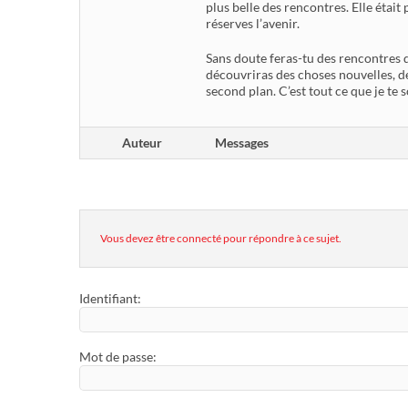
plus belle des rencontres. Elle était
réserves l’avenir.
Sans doute feras-tu des rencontres q
découvriras des choses nouvelles, d
second plan. C’est tout ce que je te 
Auteur
Messages
Vous devez être connecté pour répondre à ce sujet.
Identifiant:
Mot de passe: