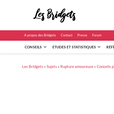
Skip
to
Les B
content
RÉFÉRENCES ET
A propos des Bridgets
Contact
Presse
Forum
CONSEILS
ETUDES ET STATISTIQUES
RÉF
Les Bridgets
»
Sujets
»
Rupture amoureuse
»
Conseils 