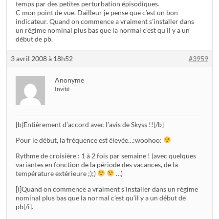
temps par des petites perturbation épisodiques.
C mon point de vue. Dailleur je pense que c’est un bon
indicateur. Quand on commence a vraiment s’installer dans
un régime nominal plus bas que la normal c’est qu’il y a un
début de pb.
3 avril 2008 à 18h52
#3959
Anonyme
Invité
[b]Entièrement d’accord avec l’avis de Skyss !![/b]
Pour le début, la fréquence est élevée…:woohoo:
Rythme de croisière : 1 à 2 fois par semaine ! (avec quelques
variantes en fonction de la période des vacances, de la
température extérieure ;);)
…)
[i]Quand on commence a vraiment s’installer dans un régime
nominal plus bas que la normal c’est qu’il y a un début de
pb[/i].