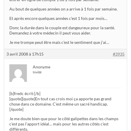
Au bout de quelques années on a arrive à 1 fois par semaine.
Et après encore quelques années c’est 1 fois par mois…
Donc la durée dans le couple est dangeureux pour la santé.
Demandez à votre médecin il peut vous aider.
Je me trompe peut être mais c’est le sentiment que j’ai…
3 avril 2008 à 17h15
#3935
Anonyme
Invité
[b]fredc écrit:[/b]
[quote][quote]En tout cas crois moi ça apporte pas grand
chose dans ce domaine. C’est même un sacré handicap.
[/quote]
Je me doute bien que pour le côté galipettes dans les champs
c’est pas l’apport idéal… mais pour les autres côtés c’est
différents.