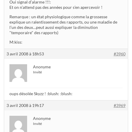
Oui signal d’alarme !!!:
Et on n’attend pas des années pour s’en apercevoir !
Remarque : un état physiologique comme la grossesse
explique un ralentissement des rapports, ou une maladie de
l’un des deux…peut aussi expliquer la diminution
"temporaire" des rapports)
M:kiss:
3 avril 2008 à 18h53
#3960
Anonyme
Invité
oups désolée Skyzz ! :blush: :blush:
3 avril 2008 à 19h17
#3969
Anonyme
Invité