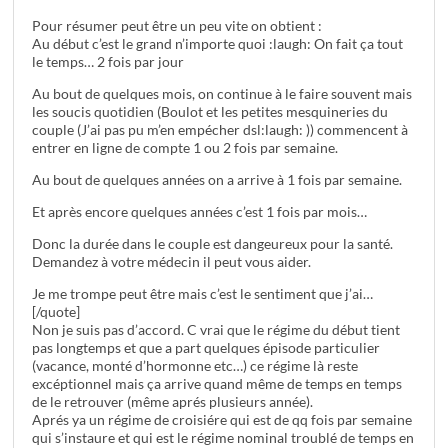
Pour résumer peut être un peu vite on obtient :
Au début c’est le grand n’importe quoi :laugh: On fait ça tout
le temps… 2 fois par jour
Au bout de quelques mois, on continue à le faire souvent mais
les soucis quotidien (Boulot et les petites mesquineries du
couple (J’ai pas pu m’en empécher dsl:laugh: )) commencent à
entrer en ligne de compte 1 ou 2 fois par semaine.
Au bout de quelques années on a arrive à 1 fois par semaine.
Et après encore quelques années c’est 1 fois par mois…
Donc la durée dans le couple est dangeureux pour la santé.
Demandez à votre médecin il peut vous aider.
Je me trompe peut être mais c’est le sentiment que j’ai…
[/quote]
Non je suis pas d’accord. C vrai que le régime du début tient
pas longtemps et que a part quelques épisode particulier
(vacance, monté d’hormonne etc…) ce régime là reste
excéptionnel mais ça arrive quand même de temps en temps
de le retrouver (même aprés plusieurs année).
Aprés ya un régime de croisiére qui est de qq fois par semaine
qui s’instaure et qui est le régime nominal troublé de temps en