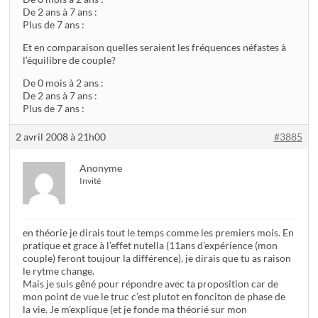
De 2 ans à 7 ans :
Plus de 7 ans :
Et en comparaison quelles seraient les fréquences néfastes à
l’équilibre de couple?
De 0 mois à 2 ans :
De 2 ans à 7 ans :
Plus de 7 ans :
2 avril 2008 à 21h00
#3885
Anonyme
Invité
en théorie je dirais tout le temps comme les premiers mois. En
pratique et grace à l’effet nutella (11ans d’expérience (mon
couple) feront toujour la différence), je dirais que tu as raison
le rytme change.
Mais je suis gêné pour répondre avec ta proposition car de
mon point de vue le truc c’est plutot en fonciton de phase de
la vie. Je m’explique (et je fonde ma théorié sur mon