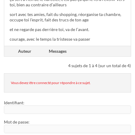
toi, bien au contraire d’ailleurs
sort avec tes amies, fait du shopping, réorganise ta chambre,
occupe toi l’esprit, fait des trucs de ton age
et ne regarde pas derrière toi, va de l’avant.
courage, avec le temps la tristesse va passer
Auteur
Messages
4 sujets de 1 à 4 (sur un total de 4)
Vous devez être connecté pour répondre à ce sujet.
Identifiant:
Mot de passe: