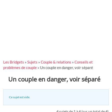
Les Bridgets
»
Sujets
»
Couple & relations
»
Conseils et
problèmes de couple
»
Un couple en danger, voir séparé
Un couple en danger, voir séparé
Ce sujet est vide.
4 sujets de 1 à 4 (sur un total de 4)