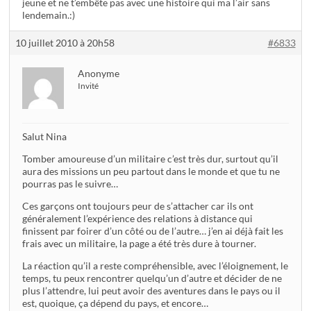
jeune et ne t’embête pas avec une histoire qui ma l’air sans
lendemain.:)
10 juillet 2010 à 20h58
#6833
Anonyme
Invité
Salut Nina
Tomber amoureuse d’un militaire c’est très dur, surtout qu’il
aura des missions un peu partout dans le monde et que tu ne
pourras pas le suivre…
Ces garçons ont toujours peur de s’attacher car ils ont
généralement l’expérience des relations à distance qui
finissent par foirer d’un côté ou de l’autre… j’en ai déjà fait les
frais avec un militaire, la page a été très dure à tourner.
La réaction qu’il a reste compréhensible, avec l’éloignement, le
temps, tu peux rencontrer quelqu’un d’autre et décider de ne
plus l’attendre, lui peut avoir des aventures dans le pays ou il
est, quoique, ça dépend du pays, et encore…