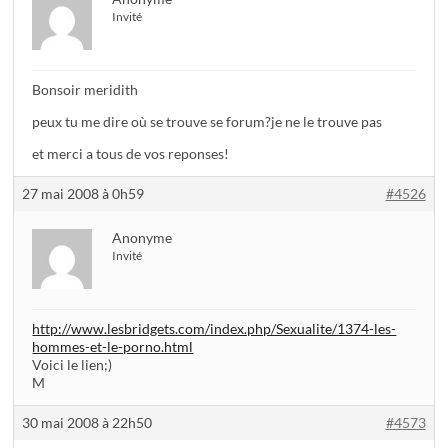
Invité
Bonsoir meridith
peux tu me dire où se trouve se forum?je ne le trouve pas
et merci a tous de vos reponses!
27 mai 2008 à 0h59
#4526
Anonyme
Invité
http://www.lesbridgets.com/index.php/Sexualite/1374-les-
hommes-et-le-porno.html
Voici le lien;)
M
30 mai 2008 à 22h50
#4573