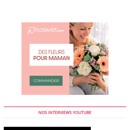
NOS INTERVIEWS YOUTUBE