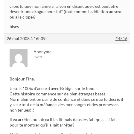
crois tu que mon amie a raison en disant que c’est peut etre
devenir une drogue pour lui? (tout comme l’addiction au sexe
ou a la clope)?
bises
26 mai 2008 à 16h39
#4516
Anonyme
Invité
Bonjour Fina,
Je suis 100% d’accord avec Bridget sur le fond.
Cette histoire commence sur de bien étranges bases.
Normalement on parle de confiance et dans ce que tu décris il
y a surtout de la méfiance, des mensonges et des promesses
non tenues!!!
Il va arréter, oui ok ça il le dit mais dans les fait qu’a t-il fait
pour te montrer qu’il allait arréter?