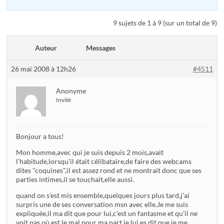
9 sujets de 1 à 9 (sur un total de 9)
Auteur
Messages
26 mai 2008 à 12h26
#4511
Anonyme
Invité
Bonjour a tous!
Mon homme,avec qui je suis depuis 2 mois,avait
l’habitude,lorsqu’il était célibataire,de faire des webcams
dites "coquines",il est assez rond et ne montrait donc que ses
parties intimes,il se touchait,elle aussi.
quand on s’est mis ensemble,quelques jours plus tard,j’ai
surpris une de ses conversation msn avec elle.Je me suis
expliquée,il ma dit que pour lui,c’est un fantasme et qu’il ne
voit pas où est le mal,pour ma part,je lui es dit que je me