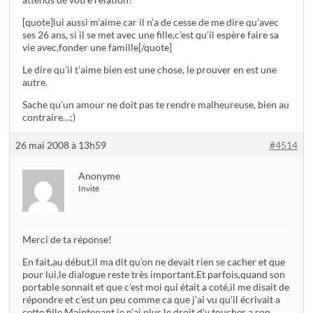
[quote]lui aussi m’aime car il n’a de cesse de me dire qu’avec
ses 26 ans, si il se met avec une fille,c’est qu’il espère faire sa
vie avec,fonder une famille[/quote]
Le dire qu’il t’aime bien est une chose, le prouver en est une
autre.
Sache qu’un amour ne doit pas te rendre malheureuse, bien au
contraire…;)
26 mai 2008 à 13h59
#4514
Anonyme
Invité
Merci de ta réponse!
En fait,au début,il ma dit qu’on ne devait rien se cacher et que
pour lui,le dialogue reste très important.Et parfois,quand son
portable sonnait et que c’est moi qui était a coté,il me disait de
répondre et c’est un peu comme ca que j’ai vu qu’il écrivait a
cette fille.Maintenant,je n’ai plus le droit d’y toucher a son