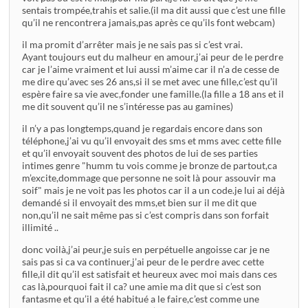
sentais trompée,trahis et salie.(il ma dit aussi que c’est une fille
qu’il ne rencontrera jamais,pas après ce qu’ils font webcam)
il ma promit d’arrêter mais je ne sais pas si c’est vrai.
Ayant toujours eut du malheur en amour,j’ai peur de le perdre
car je l’aime vraiment et lui aussi m’aime car il n’a de cesse de
me dire qu’avec ses 26 ans,si il se met avec une fille,c’est qu’il
espère faire sa vie avec,fonder une famille.(la fille a 18 ans et il
me dit souvent qu’il ne s’intéresse pas au gamines)
il n’y a pas longtemps,quand je regardais encore dans son
téléphone,j’ai vu qu’il envoyait des sms et mms avec cette fille
et qu’il envoyait souvent des photos de lui de ses parties
intimes genre "humm tu vois comme je bronze de partout,ca
m’excite,dommage que personne ne soit là pour assouvir ma
soif" mais je ne voit pas les photos car il a un code.je lui ai déjà
demandé si il envoyait des mms,et bien sur il me dit que
non,qu’il ne sait même pas si c’est compris dans son forfait
illimité ..
donc voilà,j’ai peur,je suis en perpétuelle angoisse car je ne
sais pas si ca va continuer,j’ai peur de le perdre avec cette
fille,il dit qu’il est satisfait et heureux avec moi mais dans ces
cas là,pourquoi fait il ca? une amie ma dit que si c’est son
fantasme et qu’il a été habitué a le faire,c’est comme une