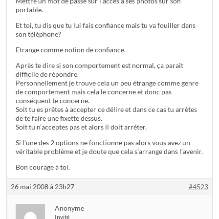
Mettre un mot de passe sur l’accès à ses photos sur son
portable.
Et toi, tu dis que tu lui fais confiance mais tu va fouiller dans
son téléphone?
Etrange comme notion de confiance.
Après te dire si son comportement est normal, ça parait
difficile de répondre.
Personnellement je trouve cela un peu étrange comme genre
de comportement mais cela le concerne et donc pas
conséquent te concerne.
Soit tu es prêtes à accepter ce délire et dans ce cas tu arrètes
de te faire une fixette dessus.
Soit tu n’acceptes pas et alors il doit arréter.
Si l’une des 2 options ne fonctionne pas alors vous avez un
véritable problème et je doute que cela s’arrange dans l’avenir.
Bon courage à toi.
26 mai 2008 à 23h27
#4523
Anonyme
Invité