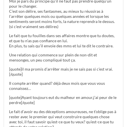
Moi je pars du principe qu’il ne faut pas prendre quelqu’un
pour le changer.
C’est son délire, ses fantasmes, au mieux tu réussiras à
l’arrêter quelques mois ou quelques années et lorsque les
sentiments seront moins forts, la nature reprendra le dessus.
(si c’est vraiment ses délires)
Le fait que tu fouilles dans ses affaires montre que tu doutes,
et que tu n’as pas confiance en lui.
En plus, tu sais qu’il envoie des mms et lui te dit le contraire.
Une relation qui commence sur plein de non-dit et
mensonges, un peu compliqué tout ça.
[quote]il ma promis d’arrêter mais je ne sais pas si c’est vrai.
[/quote]
Il compte arrêter quand? déjà deux mois que vous vous
connaissez…
[quote]Ayant toujours eut du malheur en amour,j’ai peur de le
perdre[/quote]
Le fait d’avoir eu des déceptions amoureuses, ne t’oblige pas à
rester avec le premier qui veut construire quelques chose
avec toi, il faut savoir qu’est-ce que tu veux? qu’est-ce que tu
attends de votre relation?