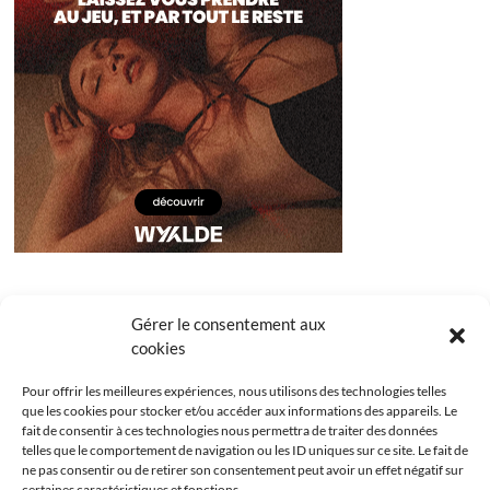
Gérer le consentement aux
cookies
Pour offrir les meilleures expériences, nous utilisons des technologies telles
que les cookies pour stocker et/ou accéder aux informations des appareils. Le
fait de consentir à ces technologies nous permettra de traiter des données
telles que le comportement de navigation ou les ID uniques sur ce site. Le fait de
ne pas consentir ou de retirer son consentement peut avoir un effet négatif sur
certaines caractéristiques et fonctions.