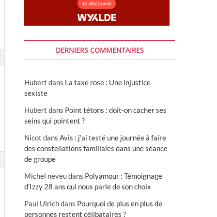
DERNIERS COMMENTAIRES
7
Hubert
dans
La taxe rose : Une injustice
sexiste
Hubert
dans
Point tétons : doit-on cacher ses
seins qui pointent ?
Nicot
dans
Avis : j’ai testé une journée à faire
des constellations familiales dans une séance
de groupe
3
Michel neveu
dans
Polyamour : Témoignage
d’Izzy 28 ans qui nous parle de son choix
Paul Ulrich
dans
Pourquoi de plus en plus de
personnes restent célibataires ?