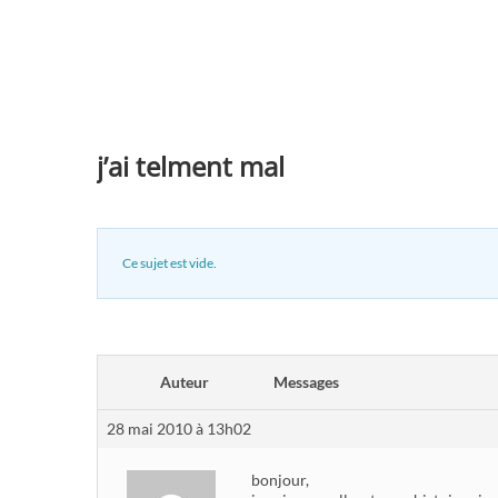
j’ai telment mal
Ce sujet est vide.
Auteur
Messages
28 mai 2010 à 13h02
bonjour,