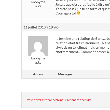
Anonyme
Je sais que c’est plus facile à dire qu
Invité
s’arrete pas! Que tu es forte et que 
Courage à toi
11 juillet 2010 à 18h45
je termine une relation de 6 ans…Ns
relation etait très fusionnelle…Ns n
vivre ds un tel climat mais en me
énormmement…Comment passer à aut
Anonyme
Invité
Auteur
Messages
Vous devez être connecté pour répondre à ce sujet.