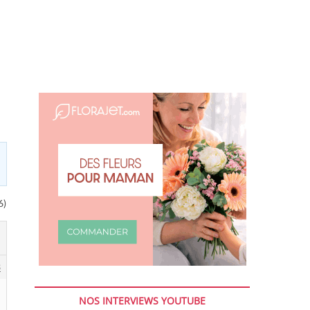
6)
3
NOS INTERVIEWS YOUTUBE