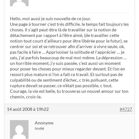
Hello, moi aussi je suis nouvelle de ce jour.
Une page à tourner c’est très difficile, le temps fait toujours les
choses. Il s’agit peut-être là de travailler sur la notion de
détachement par rapport à l’être aimé, (de travailler cette
notion tout court d’ailleurs pour être libérée pour le futur), se
centrer sur soi et se retrouver afin d’arriver à vivre seule. ok,
pas facile à faire … Apprivoiser la solitude et l’apprécier … je
sais, j’ai parfois beaucoup de mal moi-même. La dépression …
un horrible moment, j’y suis passée, c’est aussi un moment
pour poser les choses pour mieux regarder devant. Et l’on en
ressort plus mature si l’on a fait ce travail. Et surtout pas de
culpabilité ou de sentiment d’échec, c très polluant, cette
rupture devait se passer, ce n’était pas possible, c tout.
Courage, la vie est belle, tu trouveras un nouvel amour sur ton
chemin, crois-le.
14 août 2008 à 19h22
#4727
Anonyme
Invité