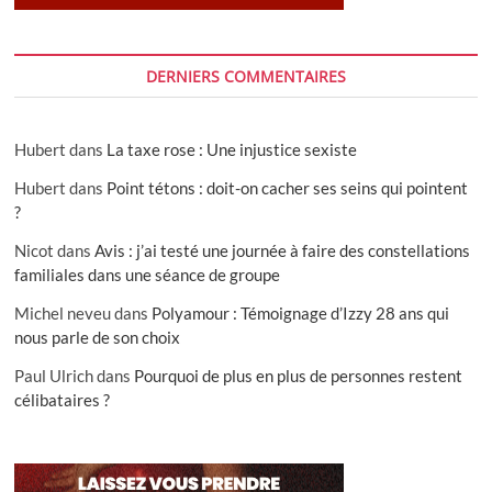
DERNIERS COMMENTAIRES
Hubert
dans
La taxe rose : Une injustice sexiste
Hubert
dans
Point tétons : doit-on cacher ses seins qui pointent
?
Nicot
dans
Avis : j’ai testé une journée à faire des constellations
familiales dans une séance de groupe
Michel neveu
dans
Polyamour : Témoignage d’Izzy 28 ans qui
nous parle de son choix
Paul Ulrich
dans
Pourquoi de plus en plus de personnes restent
célibataires ?