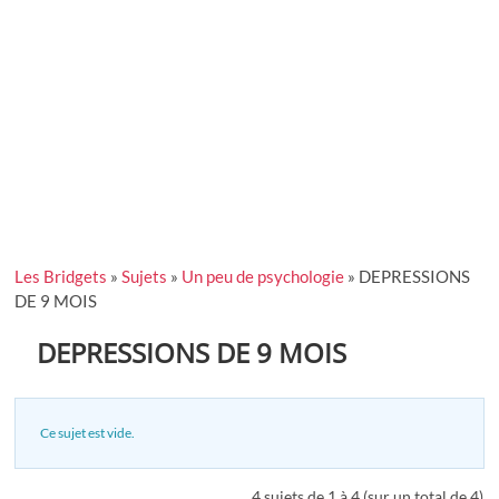
Les Bridgets
»
Sujets
»
Un peu de psychologie
»
DEPRESSIONS
DE 9 MOIS
DEPRESSIONS DE 9 MOIS
Ce sujet est vide.
4 sujets de 1 à 4 (sur un total de 4)