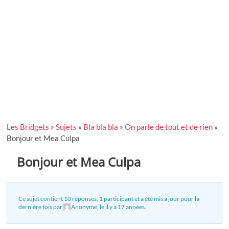
Les Bridgets
»
Sujets
»
Bla bla bla
»
On parle de tout et de rien
»
Bonjour et Mea Culpa
Bonjour et Mea Culpa
Ce sujet contient 10 réponses, 1 participant et a été mis à jour pour la
dernière fois par
Anonyme
, le
il y a 17 années
.