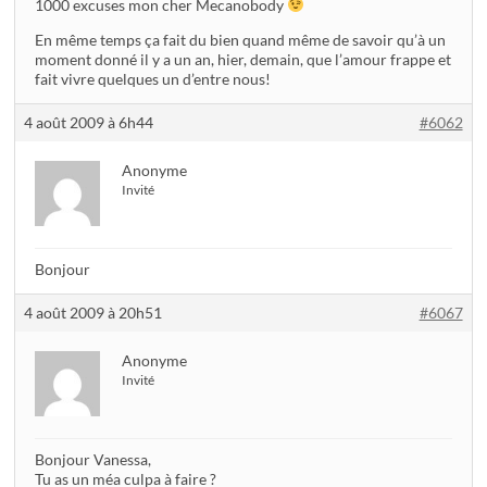
1000 excuses mon cher Mecanobody
En même temps ça fait du bien quand même de savoir qu’à un
moment donné il y a un an, hier, demain, que l’amour frappe et
fait vivre quelques un d’entre nous!
4 août 2009 à 6h44
#6062
Anonyme
Invité
Bonjour
4 août 2009 à 20h51
#6067
Anonyme
Invité
Bonjour Vanessa,
Tu as un méa culpa à faire ?