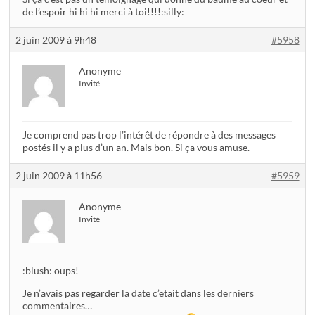
de l’espoir hi hi hi merci à toi!!!!:silly:
2 juin 2009 à 9h48
#5958
Anonyme
Invité
Je comprend pas trop l’intérêt de répondre à des messages
postés il y a plus d’un an. Mais bon. Si ça vous amuse.
2 juin 2009 à 11h56
#5959
Anonyme
Invité
:blush: oups!
Je n’avais pas regarder la date c’etait dans les derniers
commentaires…