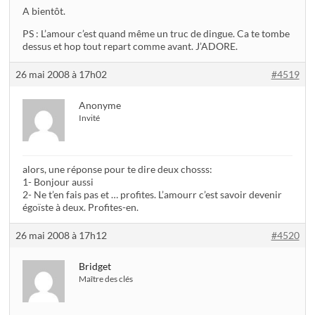
A bientôt.
PS : L’amour c’est quand même un truc de dingue. Ca te tombe
dessus et hop tout repart comme avant. J’ADORE.
26 mai 2008 à 17h02
#4519
Anonyme
Invité
alors, une réponse pour te dire deux chosss:
1- Bonjour aussi
2- Ne t’en fais pas et … profites. L’amourr c’est savoir devenir
égoïste à deux. Profites-en.
26 mai 2008 à 17h12
#4520
Bridget
Maître des clés