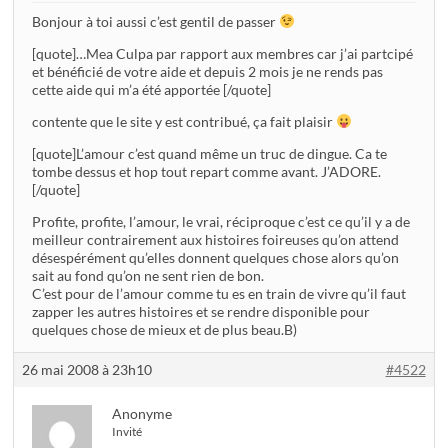
Bonjour à toi aussi c’est gentil de passer
[quote]…Mea Culpa par rapport aux membres car j’ai partcipé
et bénéficié de votre aide et depuis 2 mois je ne rends pas
cette aide qui m’a été apportée [/quote]
contente que le site y est contribué, ça fait plaisir
[quote]L’amour c’est quand même un truc de dingue. Ca te
tombe dessus et hop tout repart comme avant. J’ADORE.
[/quote]
Profite, profite, l’amour, le vrai, réciproque c’est ce qu’il y a de
meilleur contrairement aux histoires foireuses qu’on attend
désespérément qu’elles donnent quelques chose alors qu’on
sait au fond qu’on ne sent rien de bon.
C’est pour de l’amour comme tu es en train de vivre qu’il faut
zapper les autres histoires et se rendre disponible pour
quelques chose de mieux et de plus beau.B)
26 mai 2008 à 23h10
#4522
Anonyme
Invité