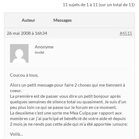
11 sujets de 1 à 11 (sur un total de 11)
Auteur
Messages
26 mai 2008 à 16h34
#4515
Anonyme
Invité
Coucou à tous,
Alors un petit message pour faire 2 choses qui me tiennent à
coeur.
La première est de passer vous dire un petit bonjour après
quelques semaines de silence total ou quasiment. Je suis d’un
peu plus loin ce qui se passe sur le forum en ce moment.
La deuxième c’est une sorte me Mea Culpa par rapport aux
membres car j’ai partcipé et bénéficié de votre aide et depuis
2 mois je ne rends pas cette aide qui m’a été apportée :unsure:
Voilà…