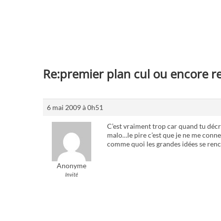
Re:premier plan cul ou encore re
6 mai 2009 à 0h51
C’est vraiment trop car quand tu décr
malo…le pire c’est que je ne me conn
comme quoi les grandes idées se renco
Anonyme
Invité