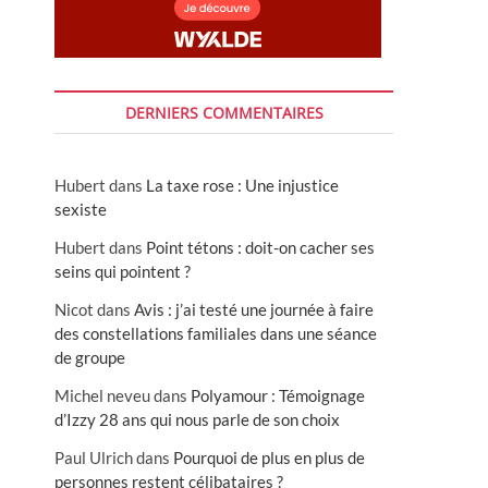
DERNIERS COMMENTAIRES
Hubert
dans
La taxe rose : Une injustice
sexiste
Hubert
dans
Point tétons : doit-on cacher ses
seins qui pointent ?
Nicot
dans
Avis : j’ai testé une journée à faire
des constellations familiales dans une séance
de groupe
Michel neveu
dans
Polyamour : Témoignage
d’Izzy 28 ans qui nous parle de son choix
Paul Ulrich
dans
Pourquoi de plus en plus de
personnes restent célibataires ?