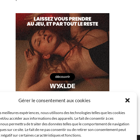
Gérer le consentement aux cookies
es meilleures expériences, nous utilisons des technologies telles que les cookies
et/ou accéder aux informations des appareils. Le fait de consentir à ces
 nous permettra de traiter des données telles que le comportement de navigation
ques sur ce site. Le fait de ne pas consentir ou de retirer son consentement peut
t négatif sur certaines caractéristiques et fonctions.