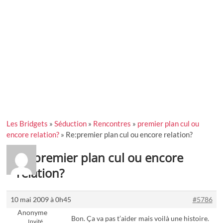
Les Bridgets
»
Séduction
»
Rencontres
»
premier plan cul ou
encore relation?
»
Re:premier plan cul ou encore relation?
Re:premier plan cul ou encore
relation?
10 mai 2009 à 0h45
#5786
Anonyme
Bon. Ça va pas t’aider mais voilà une histoire.
Invité