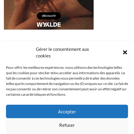
Gérer le consentement aux
cookies
Pour offrir les meilleures expériences, nous utilisons des technologies telles
que les cookies pour stocker et/ou accéder aux informations des appareils. Le
fait de consentir à ces technologies nous permettra de traiter des données
telles que le comportement de navigation ou les ID uniques sur ce site. Le fait de
ne pas consentir ou de retirer son consentement peut avoir un effet négatif sur
certaines caractéristiques et fonctions.
Facebook
Instagram
Youtube
Twitter
Accepter
Politique de confidentialité
Mentions légales
Refuser
Politique de cookies (UE)