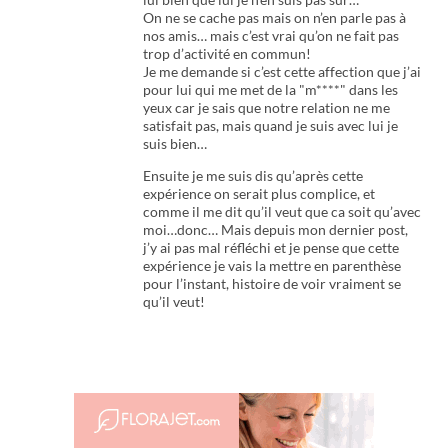
On ne se cache pas mais on n’en parle pas à
nos amis… mais c’est vrai qu’on ne fait pas
trop d’activité en commun!
Je me demande si c’est cette affection que j’ai
pour lui qui me met de la "m****" dans les
yeux car je sais que notre relation ne me
satisfait pas, mais quand je suis avec lui je
suis bien…
Ensuite je me suis dis qu’après cette
expérience on serait plus complice, et
comme il me dit qu’il veut que ca soit qu’avec
moi…donc… Mais depuis mon dernier post,
j’y ai pas mal réfléchi et je pense que cette
expérience je vais la mettre en parenthèse
pour l’instant, histoire de voir vraiment se
qu’il veut!