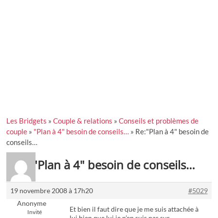
Les Bridgets
»
Couple & relations
»
Conseils et problèmes de
couple
»
"Plan à 4" besoin de conseils…
»
Re:"Plan à 4" besoin de
conseils…
Re:"Plan à 4" besoin de conseils…
19 novembre 2008 à 17h20
#5029
Anonyme
Et bien il faut dire que je me suis attachée à
Invité
lui bien que lui je n’en suis pas sur…