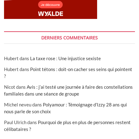
DERNIERS COMMENTAIRES
Hubert
dans
La taxe rose : Une injustice sexiste
Hubert
dans
Point tétons : doit-on cacher ses seins qui pointent
?
Nicot
dans
Avis : j’ai testé une journée à faire des constellations
familiales dans une séance de groupe
Michel neveu
dans
Polyamour : Témoignage d’Izzy 28 ans qui
nous parle de son choix
Paul Ulrich
dans
Pourquoi de plus en plus de personnes restent
célibataires ?