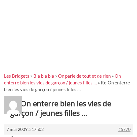
Les Bridgets
»
Bla bla bla
»
On parle de tout et de rien
»
On
enterre bien les vies de garçon / jeunes filles …
»
Re:On enterre
bien les vies de garçon / jeunes filles …
Re:On enterre bien les vies de
garçon / jeunes filles …
7 mai 2009 à 17h02
#5770