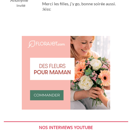
Anonyme
Merci les filles, j’y go, bonne soirée aussi.
Invité
:kiss:
NOS INTERVIEWS YOUTUBE