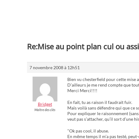
Re:Mise au point plan cul ou ass
7 novembre 2008 à 12h51
Bien vu chesterfield pour cette mise a
D’ailleurs je me rend compte que tout
Merci Merci!!!!
En fait, tu as raison il faudrait fuir.
Bridget
Mais voilà sans défendre qui que ce s
Maître des clés
Pour expliquer le raisonnement (sans ra
veut pas s’attacher, qu’il sort d’une h
"Ok pas cool, il abuse.
En même temps il m’a pas testé, peut-ê