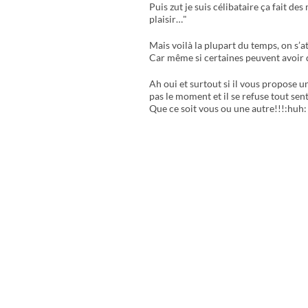
Puis zut je suis célibataire ça fait des
plaisir…"
Mais voilà la plupart du temps, on s’a
Car même si certaines peuvent avoir de
Ah oui et surtout si il vous propose un
pas le moment et il se refuse tout se
Que ce soit vous ou une autre!!!:huh: