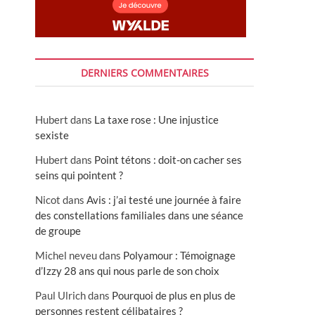
DERNIERS COMMENTAIRES
Hubert
dans
La taxe rose : Une injustice
sexiste
Hubert
dans
Point tétons : doit-on cacher ses
seins qui pointent ?
Nicot
dans
Avis : j’ai testé une journée à faire
des constellations familiales dans une séance
de groupe
Michel neveu
dans
Polyamour : Témoignage
d’Izzy 28 ans qui nous parle de son choix
Paul Ulrich
dans
Pourquoi de plus en plus de
personnes restent célibataires ?