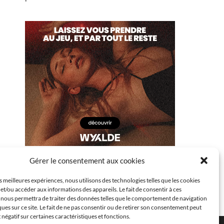
Gérer le consentement aux cookies
es meilleures expériences, nous utilisons des technologies telles que les cookies
et/ou accéder aux informations des appareils. Le fait de consentir à ces
 nous permettra de traiter des données telles que le comportement de navigation
ques sur ce site. Le fait de ne pas consentir ou de retirer son consentement peut
t négatif sur certaines caractéristiques et fonctions.