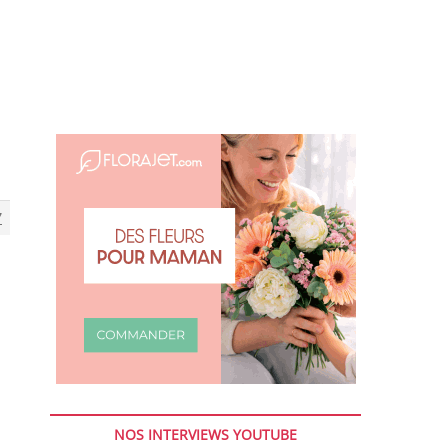
7
NOS INTERVIEWS YOUTUBE