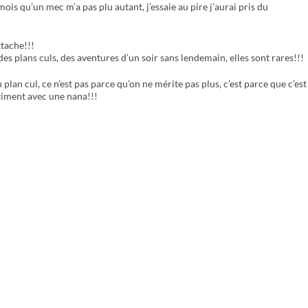
 mois qu’un mec m’a pas plu autant, j’essaie au pire j’aurai pris du
ttache!!!
s plans culs, des aventures d’un soir sans lendemain, elles sont rares!!!
 plan cul, ce n’est pas parce qu’on ne mérite pas plus, c’est parce que c’est
ntiment avec une nana!!!