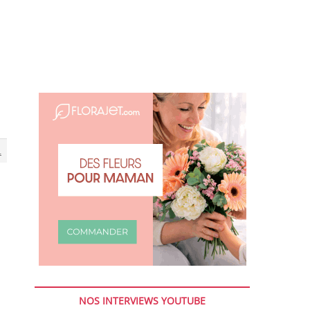
1
NOS INTERVIEWS YOUTUBE