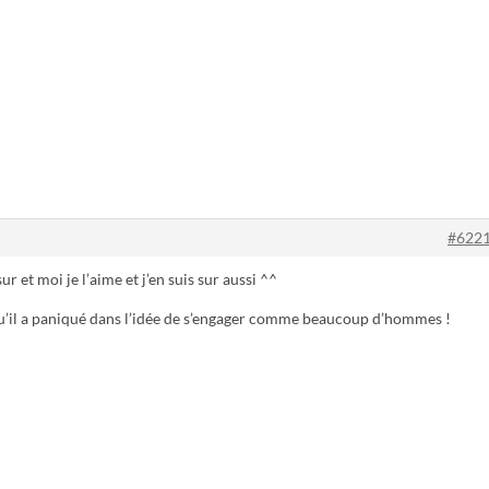
#622
ur et moi je l’aime et j’en suis sur aussi ^^
u’il a paniqué dans l’idée de s’engager comme beaucoup d’hommes !