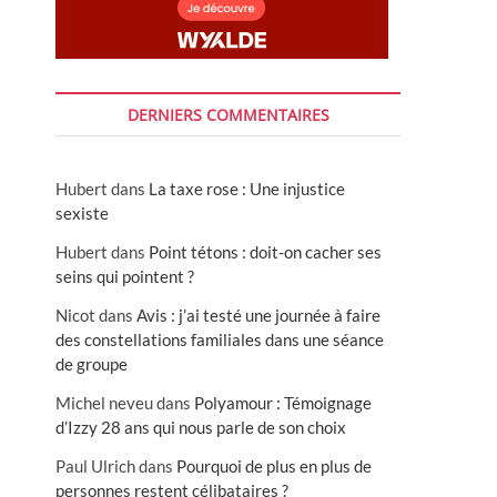
DERNIERS COMMENTAIRES
Hubert
dans
La taxe rose : Une injustice
sexiste
Hubert
dans
Point tétons : doit-on cacher ses
seins qui pointent ?
Nicot
dans
Avis : j’ai testé une journée à faire
des constellations familiales dans une séance
de groupe
Michel neveu
dans
Polyamour : Témoignage
d’Izzy 28 ans qui nous parle de son choix
Paul Ulrich
dans
Pourquoi de plus en plus de
personnes restent célibataires ?