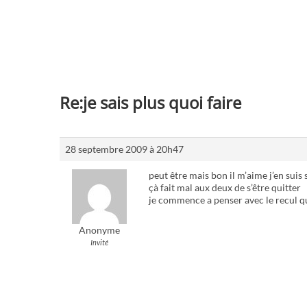
Re:je sais plus quoi faire
28 septembre 2009 à 20h47
peut être mais bon il m’aime j’en suis s
çà fait mal aux deux de s’être quitter
je commence a penser avec le recul q
Anonyme
Invité