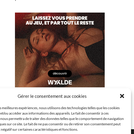
Gérer le consentement aux cookies
es meilleures expériences, nous utilisons des technologies telles que les cookies
et/ou accéder aux informations des appareils. Le fait de consentir à ces
 nous permettra de traiter des données telles que le comportement de navigation
ques sur ce site. Le fait de ne pas consentir ou de retirer son consentement peut
t négatif sur certaines caractéristiques et fonctions.