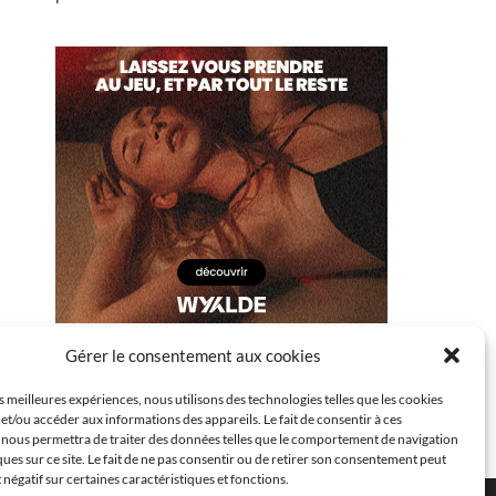
Gérer le consentement aux cookies
es meilleures expériences, nous utilisons des technologies telles que les cookies
et/ou accéder aux informations des appareils. Le fait de consentir à ces
 nous permettra de traiter des données telles que le comportement de navigation
ques sur ce site. Le fait de ne pas consentir ou de retirer son consentement peut
t négatif sur certaines caractéristiques et fonctions.