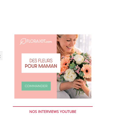
2
NOS INTERVIEWS YOUTUBE