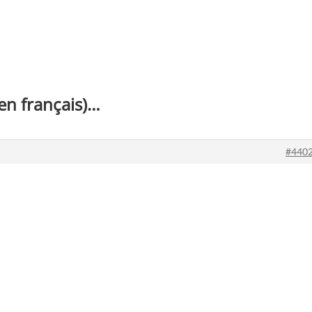
en français)…
#440