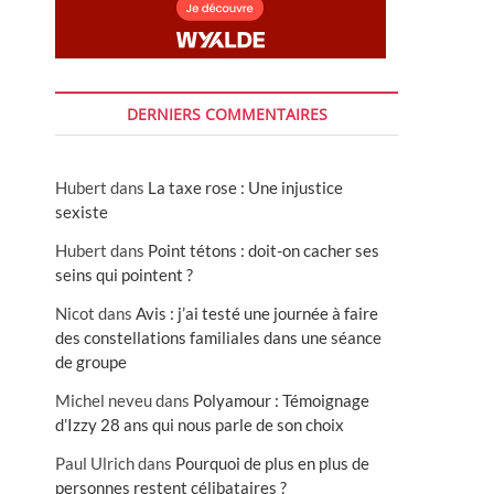
DERNIERS COMMENTAIRES
Hubert
dans
La taxe rose : Une injustice
sexiste
Hubert
dans
Point tétons : doit-on cacher ses
seins qui pointent ?
Nicot
dans
Avis : j’ai testé une journée à faire
des constellations familiales dans une séance
de groupe
Michel neveu
dans
Polyamour : Témoignage
d’Izzy 28 ans qui nous parle de son choix
Paul Ulrich
dans
Pourquoi de plus en plus de
personnes restent célibataires ?