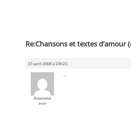
Re:Chansons et textes d’amour (
23 avril 2008 à 23h23
…
Anonyme
Invité