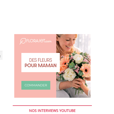
6
NOS INTERVIEWS YOUTUBE