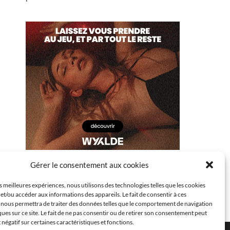
Gérer le consentement aux cookies
es meilleures expériences, nous utilisons des technologies telles que les cookies
et/ou accéder aux informations des appareils. Le fait de consentir à ces
 nous permettra de traiter des données telles que le comportement de navigation
ques sur ce site. Le fait de ne pas consentir ou de retirer son consentement peut
t négatif sur certaines caractéristiques et fonctions.