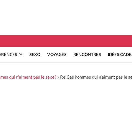
ridgets
 RÉFLEXIONS SUR NOS RELATIONS
ÈRENCES
SEXO
VOYAGES
RENCONTRES
IDÉES CAD
es qui n’aiment pas le sexe?
»
Re:Ces hommes qui n’aiment pas le s