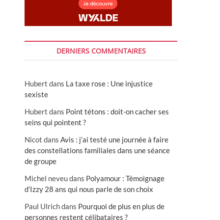
DERNIERS COMMENTAIRES
Hubert
dans
La taxe rose : Une injustice
sexiste
Hubert
dans
Point tétons : doit-on cacher ses
seins qui pointent ?
Nicot
dans
Avis : j’ai testé une journée à faire
des constellations familiales dans une séance
de groupe
Michel neveu
dans
Polyamour : Témoignage
d’Izzy 28 ans qui nous parle de son choix
Paul Ulrich
dans
Pourquoi de plus en plus de
personnes restent célibataires ?