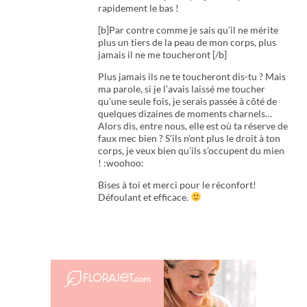
rapidement le bas !
[b]Par contre comme je sais qu’il ne mérite
plus un tiers de la peau de mon corps, plus
jamais il ne me toucheront [/b]
Plus jamais ils ne te toucheront dis-tu ? Mais
ma parole, si je l’avais laissé me toucher
qu’une seule fois, je serais passée à côté de
quelques dizaines de moments charnels…
Alors dis, entre nous, elle est où ta réserve de
faux mec bien ? S’ils n’ont plus le droit à ton
corps, je veux bien qu’ils s’occupent du mien
! :woohoo:
Bises à toi et merci pour le réconfort!
Défoulant et efficace.