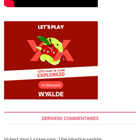
DERNIERS COMMENTAIRES
Hubert
dans
La taxe rose : Une injustice sexiste