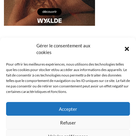
Gérer le consentement aux
cookies
Pour offrir les meilleures expériences, nous utilisons des technologies telles
que les cookies pour stocker et/ou accéder aux informations des appareils. Le
fait de consentir à ces technologies nous permettra de traiter des données
telles que le comportement de navigation ou les ID uniques sur ce site. Le fait de
ne pas consentir ou de retirer son consentement peut avoir un effet négatif sur
certaines caractéristiques et fonctions.
Facebook
Instagram
Youtube
Twitter
Accepter
Politique de confidentialité
Mentions légales
Refuser
Politique de cookies (UE)