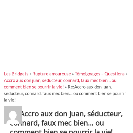
Les Bridgets
»
Rupture amoureuse
»
Témoignages – Questions
»
Accro aux don juan, séducteur, connard, faux mec bien… ou
comment bien se pourrir la vie!
»
Re:Accro aux don juan,
séducteur, connard, faux mec bien… ou comment bien se pourrir
la vie!
Re:Accro aux don juan, séducteur,
connard, faux mec bien… ou
comment bien se pourrir la vie!