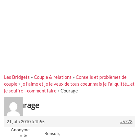
Les Bridgets
»
Couple & relations
»
Conseils et problèmes de
couple
»
je l’aime et je le veux de tous coeur,mais je l’ai quitté…et
je souffre—comment faire
»
Courage
Courage
21 juin 2010 à 1h55
#6778
Anonyme
Bonsoir,
Invité