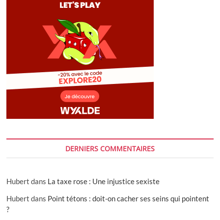
DERNIERS COMMENTAIRES
Hubert
dans
La taxe rose : Une injustice sexiste
Hubert
dans
Point tétons : doit-on cacher ses seins qui pointent
?