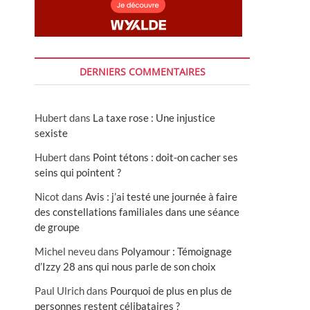
DERNIERS COMMENTAIRES
Hubert
dans
La taxe rose : Une injustice
sexiste
Hubert
dans
Point tétons : doit-on cacher ses
seins qui pointent ?
Nicot
dans
Avis : j’ai testé une journée à faire
des constellations familiales dans une séance
de groupe
Michel neveu
dans
Polyamour : Témoignage
d’Izzy 28 ans qui nous parle de son choix
Paul Ulrich
dans
Pourquoi de plus en plus de
personnes restent célibataires ?