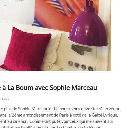
ée à La Boum avec Sophie Marceau
arceau
e plus de Sophie Marceau et La boum, vous devez lui réserver au
dans le 2ème arrondissement de Paris à côté de la Gaité Lyrique.
ment au cinéma ! Comme ont pu le voir ceux qui me suivent sur
et hôtel et particulièrement dans la chambre de La Boum.