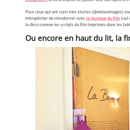
Pour ceux qui ont suivi mes stories (@melanimages) vous 
m’empêcher de m’endormir avec
la musique du film
(oui 
la déco comme les scripts du film imprimés dans les tabl
Ou encore en haut du lit, la fi