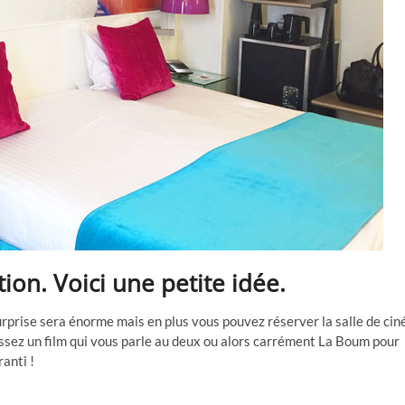
tion. Voici une petite idée.
urprise sera énorme mais en plus vous pouvez réserver la salle de cin
issez un film qui vous parle au deux ou alors carrément La Boum pour
anti !