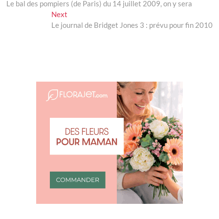
post:
Le bal des pompiers (de Paris) du 14 juillet 2009, on y sera
de
Next
Next
l’article
post:
Le journal de Bridget Jones 3 : prévu pour fin 2010