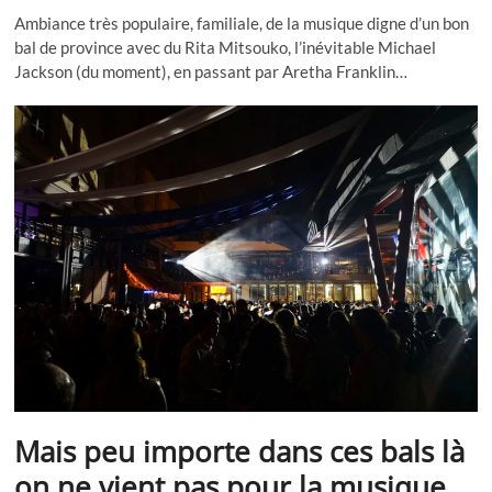
Ambiance très populaire, familiale, de la musique digne d’un bon
bal de province avec du Rita Mitsouko, l’inévitable Michael
Jackson (du moment), en passant par Aretha Franklin…
Mais peu importe dans ces bals là
on ne vient pas pour la musique