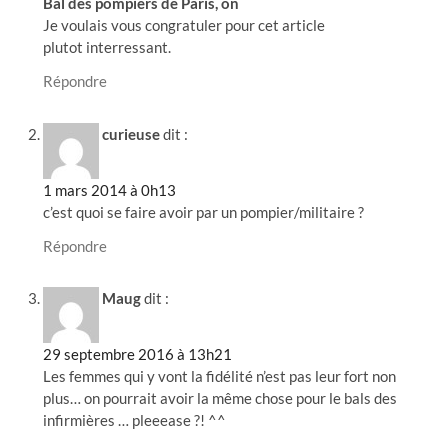
Bal des pompiers de Paris, on
Je voulais vous congratuler pour cet article
plutot interressant.
Répondre
curieuse
dit :
1 mars 2014 à 0h13
c’est quoi se faire avoir par un pompier/militaire ?
Répondre
Maug
dit :
29 septembre 2016 à 13h21
Les femmes qui y vont la fidélité n’est pas leur fort non
plus… on pourrait avoir la même chose pour le bals des
infirmières … pleeease ?! ^^