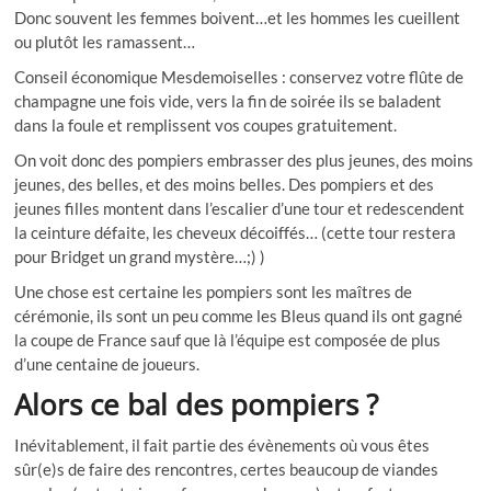
Donc souvent les femmes boivent…et les hommes les cueillent
ou plutôt les ramassent…
Conseil économique Mesdemoiselles : conservez votre flûte de
champagne une fois vide, vers la fin de soirée ils se baladent
dans la foule et remplissent vos coupes gratuitement.
On voit donc des pompiers embrasser des plus jeunes, des moins
jeunes, des belles, et des moins belles. Des pompiers et des
jeunes filles montent dans l’escalier d’une tour et redescendent
la ceinture défaite, les cheveux décoiffés… (cette tour restera
pour Bridget un grand mystère…;) )
Une chose est certaine les pompiers sont les maîtres de
cérémonie, ils sont un peu comme les Bleus quand ils ont gagné
la coupe de France sauf que là l’équipe est composée de plus
d’une centaine de joueurs.
Alors ce bal des pompiers ?
Inévitablement, il fait partie des évènements où vous êtes
sûr(e)s de faire des rencontres, certes beaucoup de viandes