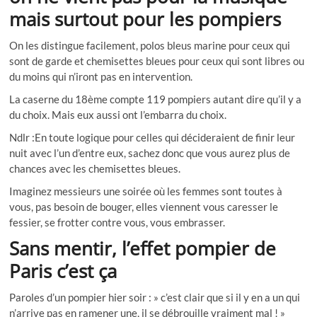
mais surtout pour les pompiers
On les distingue facilement, polos bleus marine pour ceux qui
sont de garde et chemisettes bleues pour ceux qui sont libres ou
du moins qui n’iront pas en intervention.
La caserne du 18ème compte 119 pompiers autant dire qu’il y a
du choix. Mais eux aussi ont l’embarra du choix.
Ndlr :En toute logique pour celles qui décideraient de finir leur
nuit avec l’un d’entre eux, sachez donc que vous aurez plus de
chances avec les chemisettes bleues.
Imaginez messieurs une soirée où les femmes sont toutes à
vous, pas besoin de bouger, elles viennent vous caresser le
fessier, se frotter contre vous, vous embrasser.
Sans mentir, l’effet pompier de
Paris c’est ça
Paroles d’un pompier hier soir : » c’est clair que si il y en a un qui
n’arrive pas en ramener une, il se débrouille vraiment mal ! »