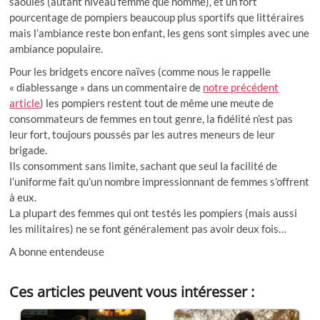
saoules (autant niveau femme que homme), et un fort
pourcentage de pompiers beaucoup plus sportifs que littéraires
mais l’ambiance reste bon enfant, les gens sont simples avec une
ambiance populaire.
Pour les bridgets encore naïves (comme nous le rappelle
« diablessange » dans un commentaire de
notre précédent
article
) les pompiers restent tout de même une meute de
consommateurs de femmes en tout genre, la fidélité n’est pas
leur fort, toujours poussés par les autres meneurs de leur
brigade.
Ils consomment sans limite, sachant que seul la facilité de
l’uniforme fait qu’un nombre impressionnant de femmes s’offrent
à eux.
La plupart des femmes qui ont testés les pompiers (mais aussi
les militaires) ne se font généralement pas avoir deux fois…
A bonne entendeuse
Ces articles peuvent vous intéresser :