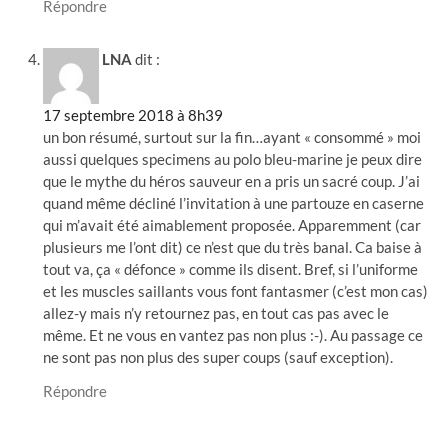
Répondre
LNA
dit :
17 septembre 2018 à 8h39
un bon résumé, surtout sur la fin…ayant « consommé » moi
aussi quelques specimens au polo bleu-marine je peux dire
que le mythe du héros sauveur en a pris un sacré coup. J’ai
quand même décliné l’invitation à une partouze en caserne
qui m’avait été aimablement proposée. Apparemment (car
plusieurs me l’ont dit) ce n’est que du très banal. Ca baise à
tout va, ça « défonce » comme ils disent. Bref, si l’uniforme
et les muscles saillants vous font fantasmer (c’est mon cas)
allez-y mais n’y retournez pas, en tout cas pas avec le
même. Et ne vous en vantez pas non plus :-). Au passage ce
ne sont pas non plus des super coups (sauf exception).
Répondre