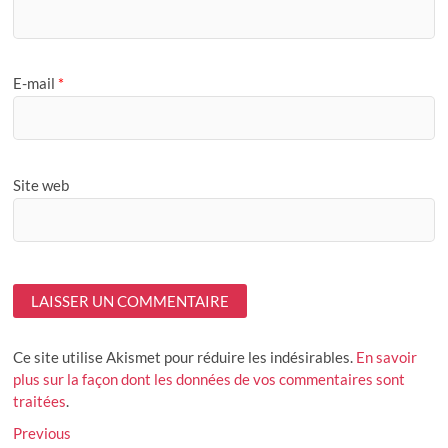
E-mail
*
Site web
Ce site utilise Akismet pour réduire les indésirables.
En savoir
plus sur la façon dont les données de vos commentaires sont
traitées
.
Navigation
Previous
Previous