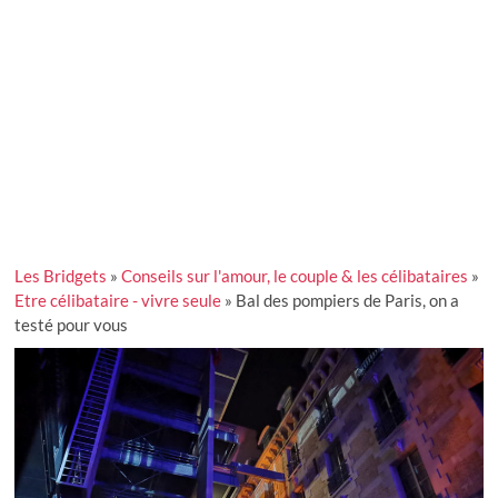
Les Bridgets
»
Conseils sur l'amour, le couple & les célibataires
»
Etre célibataire - vivre seule
»
Bal des pompiers de Paris, on a
testé pour vous