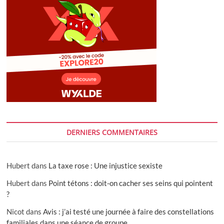
DERNIERS COMMENTAIRES
Hubert
dans
La taxe rose : Une injustice sexiste
Hubert
dans
Point tétons : doit-on cacher ses seins qui pointent
?
Nicot
dans
Avis : j’ai testé une journée à faire des constellations
familiales dans une séance de groupe