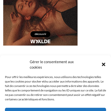
Gérer le consentement aux
cookies
Pour offrir les meilleures expériences, nous utilisons des technologies telles
que les cookies pour stocker et/ou accéder aux informations des appareils. Le
fait de consentir à ces technologies nous permettra de traiter des données
telles que le comportement de navigation ou les ID uniques sur ce site. Le fait de
ne pas consentir ou de retirer son consentement peut avoir un effet négatif sur
certaines caractéristiques et fonctions.
Facebook
Instagram
Youtube
Twitter