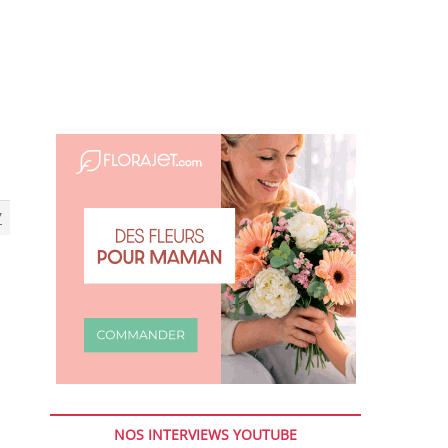
7
NOS INTERVIEWS YOUTUBE