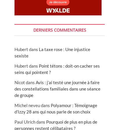
DERNIERS COMMENTAIRES
Hubert
dans
La taxe rose : Une injustice
sexiste
Hubert
dans
Point tétons : doit-on cacher ses
seins qui pointent ?
Nicot
dans
Avis : j’ai testé une journée à faire
des constellations familiales dans une séance
de groupe
Michel neveu
dans
Polyamour : Témoignage
d’Izzy 28 ans qui nous parle de son choix
Paul Ulrich
dans
Pourquoi de plus en plus de
personnes restent célibataires ?