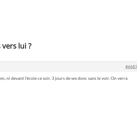
vers lui ?
#668
rèm, ni devant l’école ce soir. 3 jours de we donc sans le voir. On verra