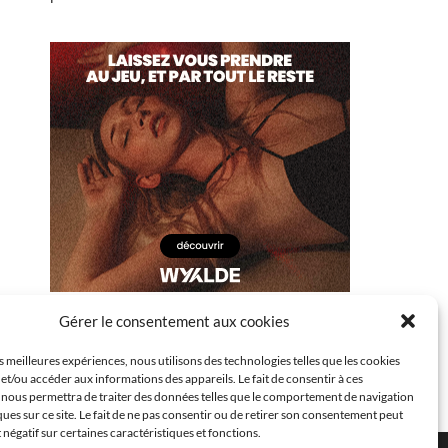
Gérer le consentement aux cookies
es meilleures expériences, nous utilisons des technologies telles que les cookies
et/ou accéder aux informations des appareils. Le fait de consentir à ces
 nous permettra de traiter des données telles que le comportement de navigation
ques sur ce site. Le fait de ne pas consentir ou de retirer son consentement peut
t négatif sur certaines caractéristiques et fonctions.